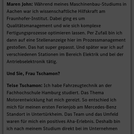
Maren John:
Während meines Maschinenbau-Studiums in
Aachen war ich wissenschaftliche Hilfskraft am
Fraunhofer-Institut. Dabei ging es um
Qualitätsmanagement und wie sich komplexe
Fertigungsprozesse optimieren lassen. Per Zufall bin ich
dann auf eine Stellenanzeige hier im Prozessmanagement
gestoßen. Das hat super gepasst. Und später war ich auf
verschiedenen Stationen im Bereich Elektrik und bei der
Antriebselektronik tätig.
Und Sie, Frau Tschamon?
Telse Tschamon:
Ich habe Fahrzeugtechnik an der
Fachhochschule Hamburg studiert. Das Thema
Motorentwicklung hat mich gereizt. So entschied ich
mich für meinen ersten Ferienjob am Mercedes-Benz
Standort in Untertürkheim. Das Team und das Umfeld
waren für mich ein positives Aha-Erlebnis. Deshalb bin
ich nach meinem Studium direkt bei im Unternehmen