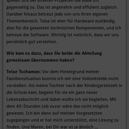
spielen uns bei unseren Projekten die Bälle oft
gegenseitig zu. Das ist angenehm und effizient zugleich.
Darüber hinaus betreut jede von uns ihren eigenen
Themenbereich. Telse ist eher für Hardware zuständig,
also für die gesamten technischen Komponenten, und ich
betreue die Software. Wichtig ist natürlich, dass wir uns
persönlich gut verstehen.
Wie kam es dazu, dass Sie beide die Abteilung
gemeinsam übernommen haben?
Telse Tschamon:
Vor dem Hintergrund meiner
Familiensituation konnte ich mir eine Vollzeitstelle nicht
vorstellen. Als meine Tochter nach der Kindergartenzeit in
die Schule kam, begann für sie ein ganz neuer
Lebensabschnitt und dabei wollte ich sie begleiten. Mit
dem 40-Stunden-Job zuvor wäre das nicht möglich
gewesen. Ich bin dann auf meinen Vorgesetzten
zugegangen und er hat mich unterstützt, eine Lösung zu
finden. Und Maren, bei Dir war es ja ähnlich …