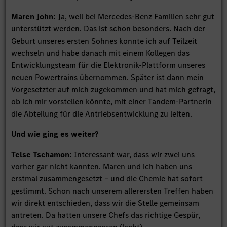
Maren John:
Ja, weil bei Mercedes-Benz Familien sehr gut
unterstützt werden. Das ist schon besonders. Nach der
Geburt unseres ersten Sohnes konnte ich auf Teilzeit
wechseln und habe danach mit einem Kollegen das
Entwicklungsteam für die Elektronik-Plattform unseres
neuen Powertrains übernommen. Später ist dann mein
Vorgesetzter auf mich zugekommen und hat mich gefragt,
ob ich mir vorstellen könnte, mit einer Tandem-Partnerin
die Abteilung für die Antriebsentwicklung zu leiten.
Und wie ging es weiter?
Telse Tschamon:
Interessant war, dass wir zwei uns
vorher gar nicht kannten. Maren und ich haben uns
erstmal zusammengesetzt – und die Chemie hat sofort
gestimmt. Schon nach unserem allerersten Treffen haben
wir direkt entschieden, dass wir die Stelle gemeinsam
antreten. Da hatten unsere Chefs das richtige Gespür,