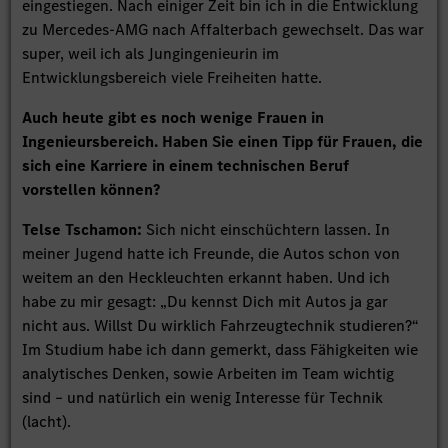
eingestiegen. Nach einiger Zeit bin ich in die Entwicklung
zu Mercedes-AMG nach Affalterbach gewechselt. Das war
super, weil ich als Jungingenieurin im
Entwicklungsbereich viele Freiheiten hatte.
Auch heute gibt es noch wenige Frauen in
Ingenieursbereich. Haben Sie einen Tipp für Frauen, die
sich eine Karriere in einem technischen Beruf
vorstellen können?
Telse Tschamon:
Sich nicht einschüchtern lassen. In
meiner Jugend hatte ich Freunde, die Autos schon von
weitem an den Heckleuchten erkannt haben. Und ich
habe zu mir gesagt: „Du kennst Dich mit Autos ja gar
nicht aus. Willst Du wirklich Fahrzeugtechnik studieren?“
Im Studium habe ich dann gemerkt, dass Fähigkeiten wie
analytisches Denken, sowie Arbeiten im Team wichtig
sind – und natürlich ein wenig Interesse für Technik
(lacht).