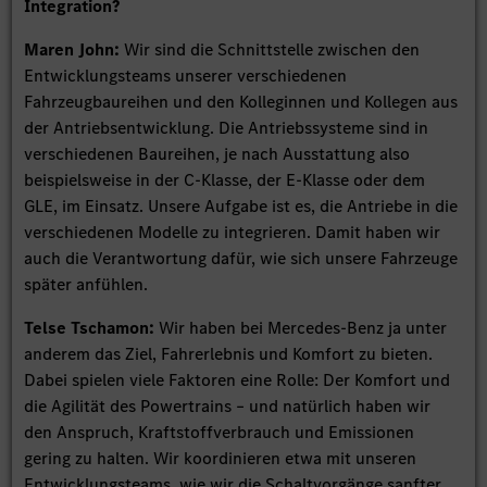
Integration?
Maren John:
Wir sind die Schnittstelle zwischen den
Entwicklungsteams unserer verschiedenen
Fahrzeugbaureihen und den Kolleginnen und Kollegen aus
der Antriebsentwicklung. Die Antriebssysteme sind in
verschiedenen Baureihen, je nach Ausstattung also
beispielsweise in der C-Klasse, der E-Klasse oder dem
GLE, im Einsatz. Unsere Aufgabe ist es, die Antriebe in die
verschiedenen Modelle zu integrieren. Damit haben wir
auch die Verantwortung dafür, wie sich unsere Fahrzeuge
später anfühlen.
Telse Tschamon:
Wir haben bei Mercedes-Benz ja unter
anderem das Ziel, Fahrerlebnis und Komfort zu bieten.
Dabei spielen viele Faktoren eine Rolle: Der Komfort und
die Agilität des Powertrains – und natürlich haben wir
den Anspruch, Kraftstoffverbrauch und Emissionen
gering zu halten. Wir koordinieren etwa mit unseren
Entwicklungsteams, wie wir die Schaltvorgänge sanfter