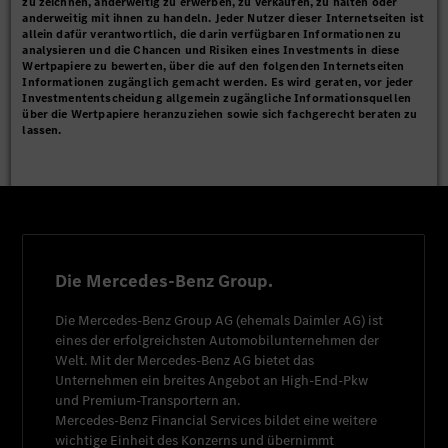
zu zeichnen, anderweitig zu erwerben, zu verkaufen, zu halten oder
anderweitig mit ihnen zu handeln. Jeder Nutzer dieser Internetseiten ist
allein dafür verantwortlich, die darin verfügbaren Informationen zu
analysieren und die Chancen und Risiken eines Investments in diese
Wertpapiere zu bewerten, über die auf den folgenden Internetseiten
Informationen zugänglich gemacht werden. Es wird geraten, vor jeder
Investmententscheidung allgemein zugängliche Informationsquellen
über die Wertpapiere heranzuziehen sowie sich fachgerecht beraten zu
lassen.
Die Mercedes-Benz Group.
Die
Mercedes-Benz Group AG
(ehemals
Daimler AG
) ist
eines der erfolgreichsten Automobilunternehmen der
Welt. Mit der
Mercedes-Benz AG
bietet das
Unternehmen ein breites Angebot an High-End-Pkw
und Premium-Transportern an.
Mercedes-Benz Financial Services
bildet eine weitere
wichtige Einheit des Konzerns und übernimmt