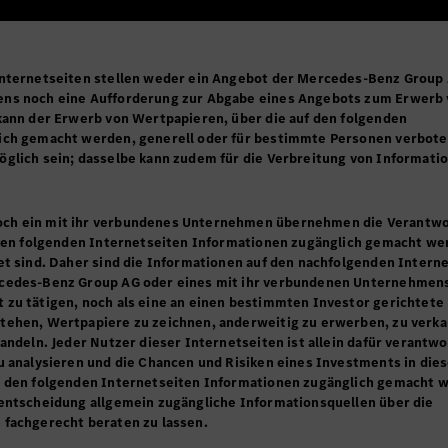
Internetseiten stellen weder ein Angebot der Mercedes-Benz Group
ens noch eine Aufforderung zur Abgabe eines Angebots zum Erwerb
kann der Erwerb von Wertpapieren, über die auf den folgenden
ich gemacht werden, generell oder für bestimmte Personen verbot
glich sein; dasselbe kann zudem für die Verbreitung von Informati
ch ein mit ihr verbundenes Unternehmen übernehmen die Verantw
 den folgenden Internetseiten Informationen zugänglich gemacht wer
et sind. Daher sind die Informationen auf den nachfolgenden Intern
rcedes-Benz Group AG oder eines mit ihr verbundenen Unternehmen
zu tätigen, noch als eine an einen bestimmten Investor gerichtete
tehen, Wertpapiere zu zeichnen, anderweitig zu erwerben, zu verka
andeln. Jeder Nutzer dieser Internetseiten ist allein dafür verantwo
u analysieren und die Chancen und Risiken eines Investments in die
f den folgenden Internetseiten Informationen zugänglich gemacht 
entscheidung allgemein zugängliche Informationsquellen über die
 fachgerecht beraten zu lassen.