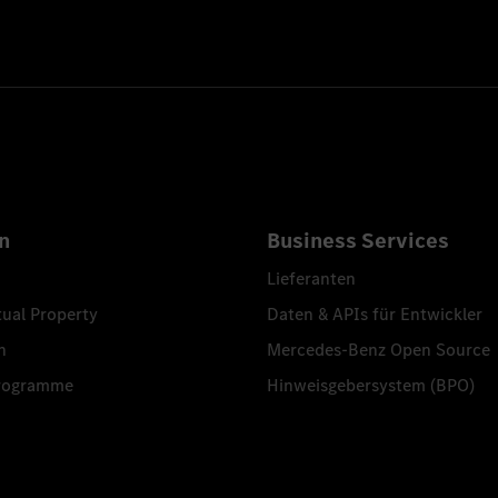
n
Business Services
Lieferanten
tual Property
Daten & APIs für Entwickler
n
Mercedes-Benz Open Source
programme
Hinweisgebersystem (BPO)