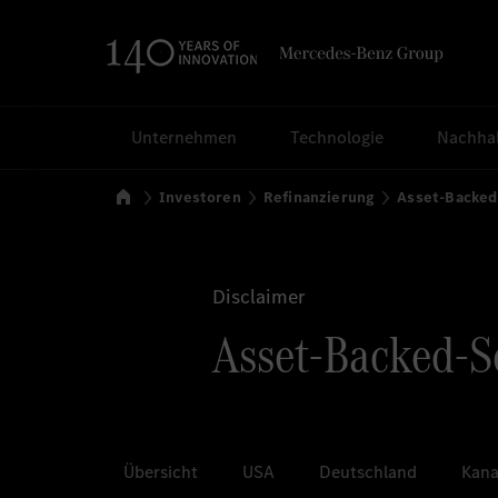
Suchen
Unternehmen
Technologie
Nachhal
Startseite
Investoren
Refinanzierung
Asset-Backed
Disclaimer
Asset-Backed-Se
Übersicht
USA
Deutschland
Kan