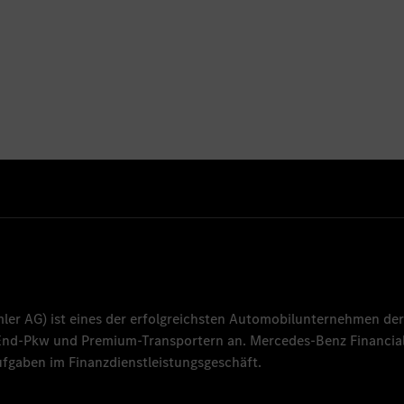
mler AG
) ist eines der erfolgreichsten Automobilunternehmen der
-End-Pkw und Premium-Transportern an.
Mercedes-Benz Financial
fgaben im Finanzdienstleistungsgeschäft.