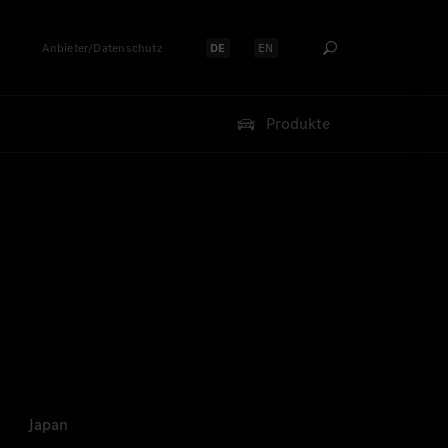
Anbieter/Datenschutz
DE
EN
Sprache auswählen:
Sprache auswählen:
Produkte
Japan