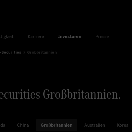
tigkeit
Karriere
Investoren
Presse
-Securities
Großbritannien
curities Großbritannien.
ada
China
Großbritannien
Australien
Korea