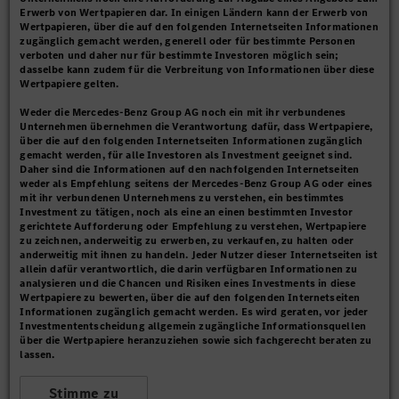
Erwerb von Wertpapieren dar. In einigen Ländern kann der Erwerb von
Wertpapieren, über die auf den folgenden Internetseiten Informationen
zugänglich gemacht werden, generell oder für bestimmte Personen
verboten und daher nur für bestimmte Investoren möglich sein;
dasselbe kann zudem für die Verbreitung von Informationen über diese
Wertpapiere gelten.
Weder die Mercedes-Benz Group AG noch ein mit ihr verbundenes
Unternehmen übernehmen die Verantwortung dafür, dass Wertpapiere,
über die auf den folgenden Internetseiten Informationen zugänglich
gemacht werden, für alle Investoren als Investment geeignet sind.
Daher sind die Informationen auf den nachfolgenden Internetseiten
weder als Empfehlung seitens der Mercedes-Benz Group AG oder eines
mit ihr verbundenen Unternehmens zu verstehen, ein bestimmtes
Investment zu tätigen, noch als eine an einen bestimmten Investor
gerichtete Aufforderung oder Empfehlung zu verstehen, Wertpapiere
zu zeichnen, anderweitig zu erwerben, zu verkaufen, zu halten oder
anderweitig mit ihnen zu handeln. Jeder Nutzer dieser Internetseiten ist
allein dafür verantwortlich, die darin verfügbaren Informationen zu
analysieren und die Chancen und Risiken eines Investments in diese
Wertpapiere zu bewerten, über die auf den folgenden Internetseiten
Informationen zugänglich gemacht werden. Es wird geraten, vor jeder
Investmententscheidung allgemein zugängliche Informationsquellen
über die Wertpapiere heranzuziehen sowie sich fachgerecht beraten zu
lassen.
Stimme zu