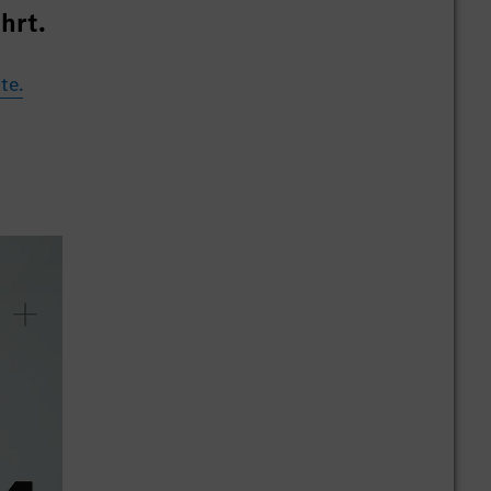
hrt.
te.