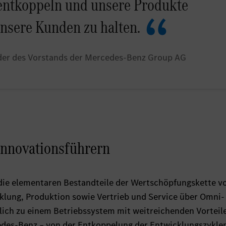
entkoppeln und unsere Produkte
 unsere Kunden zu halten.
nder des Vorstands der Mercedes-Benz Group AG
Innovationsführern
s die elementaren Bestandteile der Wertschöpfungskette v
klung, Produktion sowie Vertrieb und Service über Omni-
lich zu einem Betriebssystem mit weitreichenden Vorteile
des-Benz – von der Entkoppelung der Entwicklungszyklen