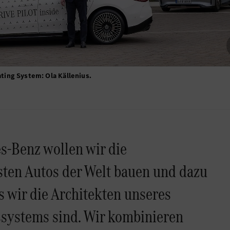
ing System: Ola Källenius.
s-Benz wollen wir die
ten Autos der Welt bauen und dazu
s wir die Architekten unseres
ssystems sind. Wir kombinieren