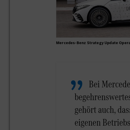
Mercedes-Benz Strategy Update Operat
Bei Mercede
begehrenswertes
gehört auch, das
eigenen Betrieb