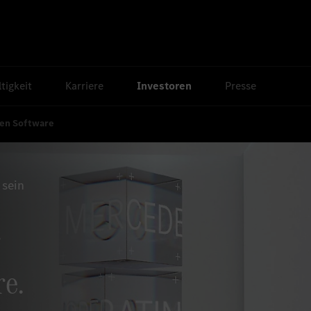
tigkeit
Karriere
Investoren
Presse
nen Software
 sein
e.