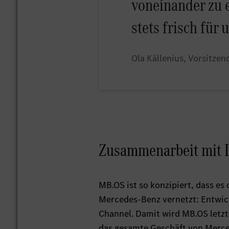
voneinander zu 
stets frisch für
Ola Källenius, Vorsitze
Zusammenarbeit mit 
MB.OS ist so konzipiert, dass e
Mercedes-Benz vernetzt: Entwic
Channel. Damit wird MB.OS letzt
das gesamte Geschäft von Merce