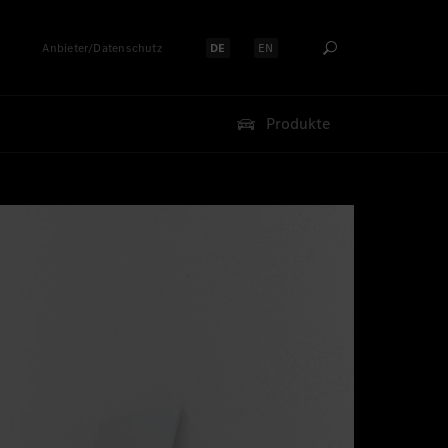
Anbieter/Datenschutz
DE
EN
Sprache auswählen:
Sprache auswählen:
Produkte