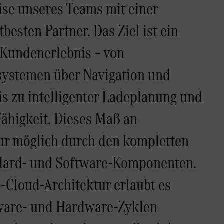
ise unseres Teams mit einer
besten Partner. Das Ziel ist ein
Kundenerlebnis – von
systemen über Navigation und
s zu intelligenter Ladeplanung und
Fähigkeit. Dieses Maß an
nur möglich durch den kompletten
e Hard- und Software-Komponenten.
-Cloud-Architektur erlaubt es
ware- und Hardware-Zyklen