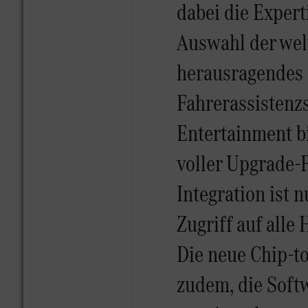
dabei die Expert
Auswahl der welt
herausragendes 
Fahrerassistenz
Entertainment bi
voller Upgrade-
Integration ist 
Zugriff auf all
Die neue Chip-to
zudem, die Soft