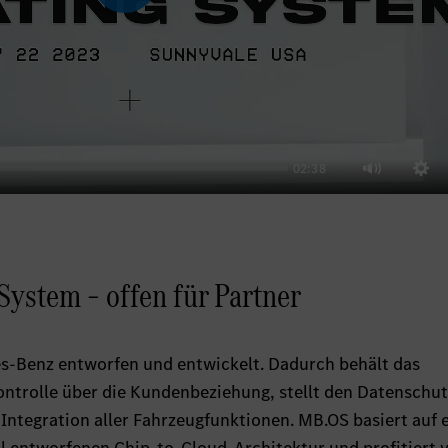
02:38
Sett
Mute
System – offen für Partner
s-Benz entworfen und entwickelt. Dadurch behält das
ntrolle über die Kundenbeziehung, stellt den Datenschut
e Integration aller Fahrzeugfunktionen. MB.OS basiert auf 