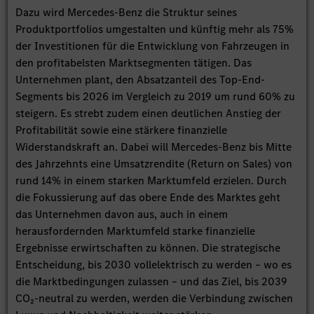
Dazu wird Mercedes-Benz die Struktur seines
Produktportfolios umgestalten und künftig mehr als 75%
der Investitionen für die Entwicklung von Fahrzeugen in
den profitabelsten Marktsegmenten tätigen. Das
Unternehmen plant, den Absatzanteil des Top-End-
Segments bis 2026 im Vergleich zu 2019 um rund 60% zu
steigern. Es strebt zudem einen deutlichen Anstieg der
Profitabilität sowie eine stärkere finanzielle
Widerstandskraft an. Dabei will Mercedes-Benz bis Mitte
des Jahrzehnts eine Umsatzrendite (Return on Sales) von
rund 14% in einem starken Marktumfeld erzielen. Durch
die Fokussierung auf das obere Ende des Marktes geht
das Unternehmen davon aus, auch in einem
herausfordernden Marktumfeld starke finanzielle
Ergebnisse erwirtschaften zu können. Die strategische
Entscheidung, bis 2030 vollelektrisch zu werden – wo es
die Marktbedingungen zulassen – und das Ziel, bis 2039
CO₂-neutral zu werden, werden die Verbindung zwischen