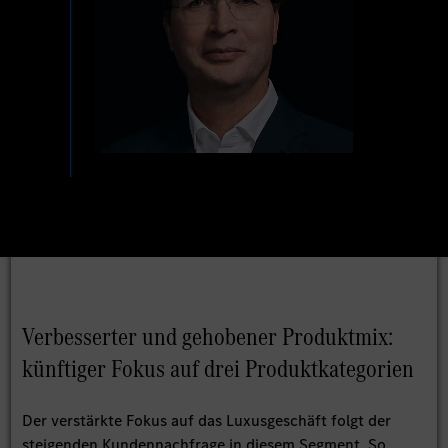
Verbesserter und gehobener Produktmix:
künftiger Fokus auf drei Produktkategorien
Der verstärkte Fokus auf das Luxusgeschäft folgt der
steigenden Kundennachfrage in diesem Segment. So