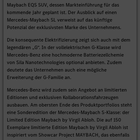
Maybach EQS SUV, dessen Markteinführung für das
kommende Jahr geplant ist. Der Ausblick auf einen
Mercedes-Maybach SL verweist auf das künftige
Potenzial der exklusivsten Marke des Unternehmens.
Die konsequente Elektrifizierung zeigt sich auch mit dem
legendären „G“. In der vollelektrischen G-Klasse wird
Mercedes-Benz eine hochmoderne Batteriezellchemie
von Sila Nanotechnologies optional anbieten. Zudem
deutete das Unternehmen auch eine mögliche
Erweiterung der G-Familie an.
Mercedes-Benz wird zudem sein Angebot an limitierten
Editionen und exklusiven Kollaborationsfahrzeugen
ausbauen. Am obersten Ende des Produktportfolios steht
eine Sonderedition der Mercedes-Maybach S-Klasse: der
Limited Edition Maybach by Virgil Abloh. Die auf 150
Exemplare limitierte Edition Maybach by Virgil Abloh ist
inspiriert vom Showcar Project MAYBACH, das ebenfalls