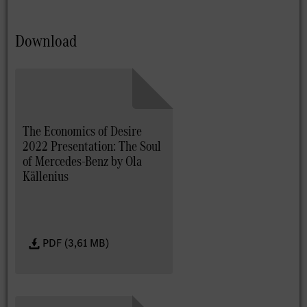
Download
The Economics of Desire
2022 Presentation: The Soul
of Mercedes-Benz by Ola
Källenius
PDF (3,61 MB)