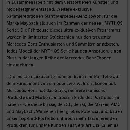
in Zusammenarbeit mit dem verstorbenen Künstler und
Modedesigner entstand. Weitere exklusive
Sammlereditionen plant Mercedes-Benz sowohl für die
Marke Maybach als auch im Rahmen der neuen „MYTHOS
Serie“. Die Fahrzeuge dieses ultra-exklusiven Programms
werden in limitierten Stückzahlen nur den treuesten
Mercedes-Benz Enthusiasten und Sammlern angeboten.
Jedes Modell der MYTHOS Serie hat den Anspruch, einen
Platz in der langen Reihe der Mercedes-Benz Ikonen
einzunehmen.
„Die meisten Luxusunternehmen bauen ihr Portfolio auf
dem Fundament von ein oder zwei wahren Ikonen auf.
Mercedes-Benz hat das Glück, mehrere ikonische
Produkte und Marken am oberen Ende des Portfolios zu
haben - wie die S-Klasse, den SL, den G, die Marken AMG
und Maybach. Wir sehen hier großes Potenzial und bauen
unser Top-End-Portfolio mit noch mehr faszinierenden
Produkten für unsere Kunden aus“, erklärt Ola Källenius