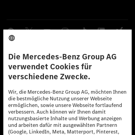
Anbieter
Rechtliche Hinweise
Einstellungen
Datenschutz
Lizenzhinweise Dritter
Barrierefreiheit
© 2026 Mercedes-Benz Group AG. Alle Rechte vorbehalten.
[1] Bilanziell CO₂-neutral bedeutet, dass nicht vermiedene oder nicht
reduzierte CO₂-Emissionen bei der Mercedes-Benz Group durch
zertifizierte Ausgleichsprojekte kompensiert werden.
[2] Renewable Charging ist ein integraler Bestandteil von MB.CHARGE
Public in Europa, den USA, Kanada und China. Sofern an der jeweiligen
Ladestation noch kein Strom aus erneuerbaren Energien vorliegt,