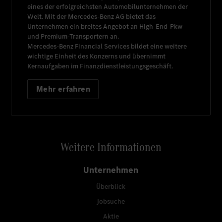
eines der erfolgreichsten Automobilunternehmen der
Welt. Mit der
Mercedes-Benz AG
bietet das
Unternehmen ein breites Angebot an High-End-Pkw
und Premium-Transportern an.
Mercedes-Benz Financial Services
bildet eine weitere
wichtige Einheit des Konzerns und übernimmt
Kernaufgaben im Finanzdienstleistungsgeschäft.
Mehr erfahren
Weitere Informationen
Unternehmen
Überblick
Jobsuche
Aktie