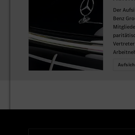
Der Aufs
Benz Gro
Mitgliede
paritätis
Vertreter
Arbeitn
Aufsich