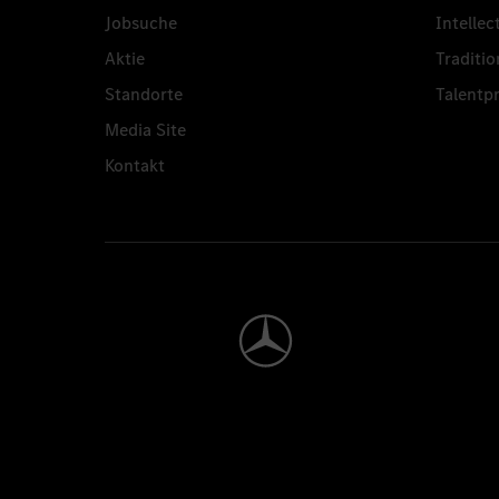
Jobsuche
Intellec
Aktie
Traditio
Standorte
Talent
Media Site
Kontakt