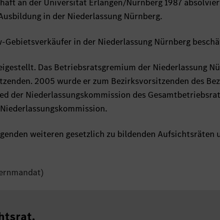
haft an der Universität Erlangen/Nürnberg 1987 absolvier
usbildung in der Niederlassung Nürnberg.
w-Gebietsverkäufer in der Niederlassung Nürnberg beschäf
reigestellt. Das Betriebsratsgremium der Niederlassung N
itzenden. 2005 wurde er zum Bezirksvorsitzenden des Bez
lied der Niederlassungskommission des Gesamtbetriebsrat
er Niederlassungskommission.
olgenden weiteren gesetzlich zu bildenden Aufsichtsräten 
ernmandat)
htsrat.