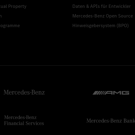
tual Property
Daten & APIs für Entwickler
n
Mercedes-Benz Open Source
programme
Hinweisgebersystem (BPO)