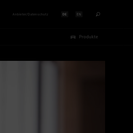
Anbieter/Datenschutz
DE
EN
Sprache auswählen:
Sprache auswählen:
Produkte