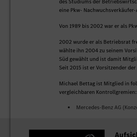
des Studiums der Betriebswirtsc
eine Pkw- Nachwuchsverkäufer-A
Von 1989 bis 2002 war er als Pk
2002 wurde er als Betriebsrat f
wählte ihn 2004 zu seinem Vors
Süd gewählt und ist damit Mitg
Seit 2015 ist er Vorsitzender d
Michael Bettag ist Mitglied in f
vergleichbaren Kontrollgremien:
Mercedes-Benz AG (Konz
Aufsic