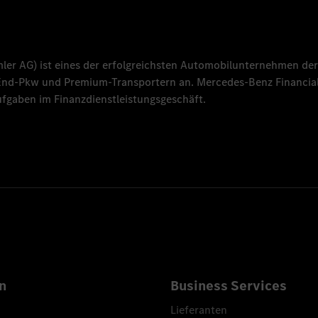
mler AG
) ist eines der erfolgreichsten Automobilunternehmen der
-End-Pkw und Premium-Transportern an.
Mercedes-Benz Financial
fgaben im Finanzdienstleistungsgeschäft.
n
Business Services
Lieferanten