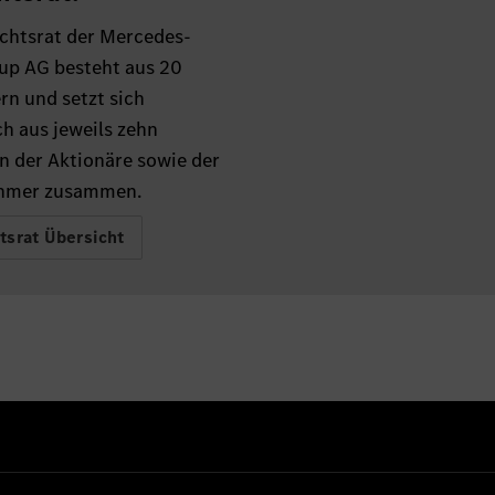
ichtsrat der Mercedes-
up AG besteht aus 20
rn und setzt sich
ch aus jeweils zehn
n der Aktionäre sowie der
ehmer zusammen.
tsrat Übersicht