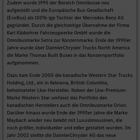
Zudem wurde 1995 der Bereich Omnibusse neu
aufgestellt und die Europäische Bus-Gesellschaft
(EvoBus) als 100%-ige Tochter der Mercedes-Benz AG
gegründet. Durch die gleichzeitige Übernahme der Firma
Karl Käsbohrer Fahrzeugwerke GmbH wurde die
Omnibusmarke Setra zur Konzernmarke. Ende der 1990er
Jahre wurde über DaimlerChrysler Trucks North America
die Marke Thomas Built Buses in das Konzernportfolio
aufgenommen.
Dazu kam Ende 2000 die kanadische Western Star Trucks
Holding, Ltd., ein in Kelowna, British Columbia,
beheimateter Lkw-Hersteller. Neben der Lkw-Premium-
Marke Western Star umfasst das Portfolio des
kanadischen Herstellers auch die Omnibusmarke Orion.
Darüber hinaus wurde Ende der 1990er Jahre die Marke
Maybach wieder neu belebt mit Luxuslimousinen, die
noch größer, individueller und edler gestaltet wurden. Im
Jahr 2002 stellte die DaimlerChrysler AG das neue