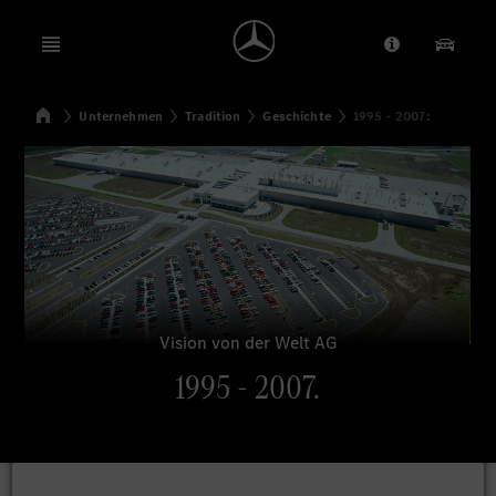
Open menu
Anbieter/Dat
Unsere
Startseite
Unternehmen
Tradition
Geschichte
1995 - 2007:
Suchen
Vision von der Welt AG
1995 - 2007.