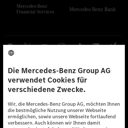
Anbieter
Rechtliche Hinweise
Einstellungen
Datenschutz
Lizenzhinweise Dritter
Barrierefreiheit
© 2026 Mercedes-Benz Group AG. Alle Rechte vorbehalten.
[1] Bilanziell CO₂-neutral bedeutet, dass nicht vermiedene oder nicht
reduzierte CO₂-Emissionen bei der Mercedes-Benz Group durch
zertifizierte Ausgleichsprojekte kompensiert werden.