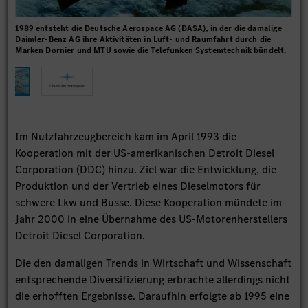
1989 entsteht die Deutsche Aerospace AG (DASA), in der die damalige
Das
Daimler-Benz AG ihre Aktivitäten in Luft- und Raumfahrt durch die
Marken Dornier und MTU sowie die Telefunken Systemtechnik bündelt.
Im Nutzfahrzeugbereich kam im April 1993 die
Kooperation mit der US-amerikanischen Detroit Diesel
Corporation (DDC) hinzu. Ziel war die Entwicklung, die
Produktion und der Vertrieb eines Dieselmotors für
schwere Lkw und Busse. Diese Kooperation mündete im
Jahr 2000 in eine Übernahme des US-Motorenherstellers
Detroit Diesel Corporation.
Die den damaligen Trends in Wirtschaft und Wissenschaft
entsprechende Diversifizierung erbrachte allerdings nicht
die erhofften Ergebnisse. Daraufhin erfolgte ab 1995 eine