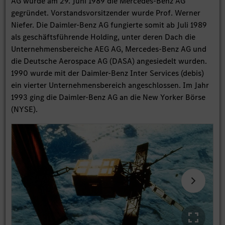
AG wurde am 29. Juni 1989 die Mercedes-Benz AG
gegründet. Vorstandsvorsitzender wurde Prof. Werner
Niefer. Die Daimler-Benz AG fungierte somit ab Juli 1989
als geschäftsführende Holding, unter deren Dach die
Unternehmensbereiche AEG AG, Mercedes-Benz AG und
die Deutsche Aerospace AG (DASA) angesiedelt wurden.
1990 wurde mit der Daimler-Benz Inter Services (debis)
ein vierter Unternehmensbereich angeschlossen. Im Jahr
1993 ging die Daimler-Benz AG an die New Yorker Börse
(NYSE).