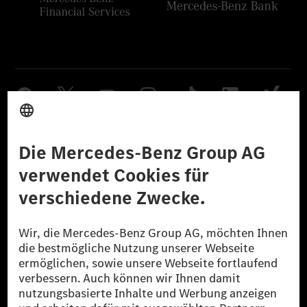
Anbieter
Rechtliche Hinweise
Einstellungen
Datenschutz
Lizenzhinweise Dritter
Barrierefreiheit
© 2026 Mercedes-Benz Group AG. Alle Rechte vorbehalten.
[1] Bilanziell CO₂-neutral bedeutet, dass nicht vermiedene oder nicht
reduzierte CO₂-Emissionen bei der Mercedes-Benz Group durch
zertifizierte Ausgleichsprojekte kompensiert werden.
[2] Renewable Charging ist ein integraler Bestandteil von MB.CHARGE