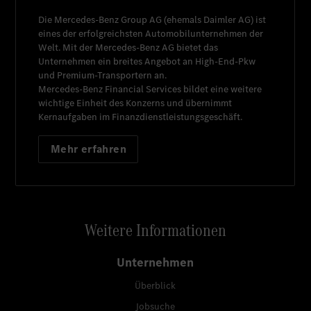
Die
Mercedes-Benz Group AG
(ehemals
Daimler AG
) ist
eines der erfolgreichsten Automobilunternehmen der
Welt. Mit der
Mercedes-Benz AG
bietet das
Unternehmen ein breites Angebot an High-End-Pkw
und Premium-Transportern an.
Mercedes-Benz Financial Services
bildet eine weitere
wichtige Einheit des Konzerns und übernimmt
Kernaufgaben im Finanzdienstleistungsgeschäft.
Mehr erfahren
Weitere Informationen
Unternehmen
Überblick
Jobsuche