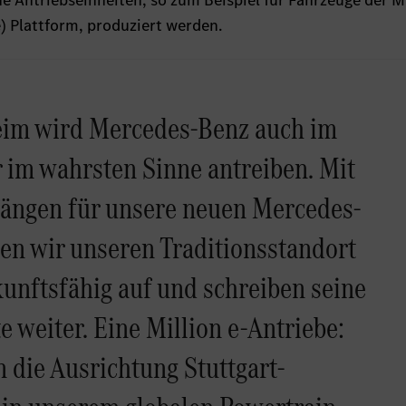
che Antriebseinheiten, so zum Beispiel für Fahrzeuge der
 Plattform, produziert werden.
im wird Mercedes-Benz auch im
r im wahrsten Sinne antreiben. Mit
ängen für unsere neuen Mercedes-
en wir unseren Traditionsstandort
unftsfähig auf und schreiben seine
e weiter. Eine Million e-Antriebe:
 die Ausrichtung Stuttgart-