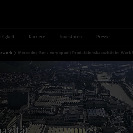
tigkeit
Karriere
Investoren
Presse
tzwerk
Mercedes-Benz verdoppelt Produktionskapazität im Werk
azität