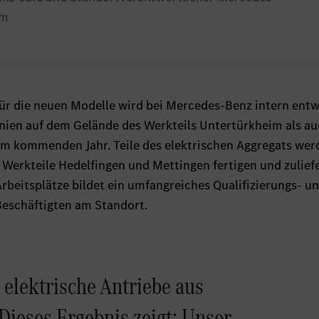
im
für die neuen Modelle wird bei Mercedes-Benz intern entw
nien auf dem Gelände des Werkteils Untertürkheim als au
im kommenden Jahr. Teile des elektrischen Aggregats wer
 Werkteile Hedelfingen und Mettingen fertigen und zuliefe
Arbeitsplätze bildet ein umfangreiches Qualifizierungs- u
eschäftigten am Standort.
 elektrische Antriebe aus
Dieses Ergebnis zeigt: Unser