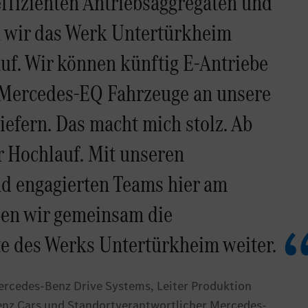
effizienten Antriebsaggregaten und
en wir das Werk Untertürkheim
uf. Wir können künftig E-Antriebe
n Mercedes-EQ Fahrzeuge an unsere
efern. Das macht mich stolz. Ab
r Hochlauf. Mit unseren
nd engagierten Teams hier am
ben wir gemeinsam die
te des Werks Untertürkheim weiter.
ercedes-Benz Drive Systems, Leiter Produktion
nz Cars und Standortverantwortlicher Mercedes-