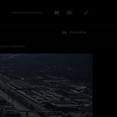
Anbieter/Datenschutz
DE
EN
Sprache auswählen:
Sprache auswählen:
Produkte
 Untertürkheim