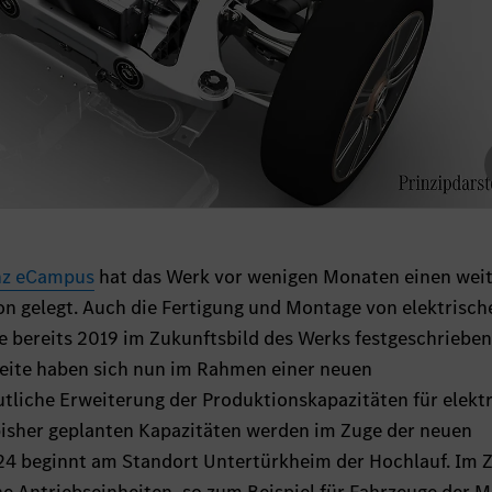
nz eCampus
hat das Werk vor wenigen Monaten einen wei
on gelegt. Auch die Fertigung und Montage von elektrisch
 bereits 2019 im Zukunftsbild des Werks festgeschrieben
eite haben sich nun im Rahmen einer neuen
utliche Erweiterung der Produktionskapazitäten für elekt
 bisher geplanten Kapazitäten werden im Zuge der neuen
4 beginnt am Standort Untertürkheim der Hochlauf. Im Z