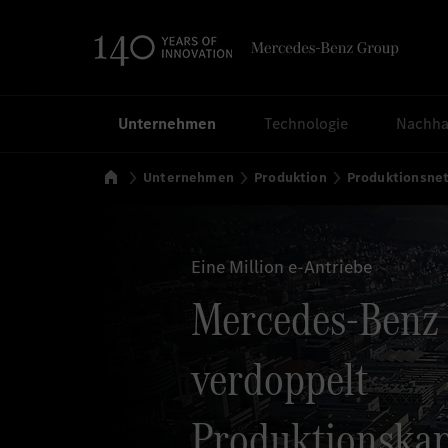
Suchen
Unternehmen
Technologie
Nachhal
Startseite
Unternehmen
Produktion
Produktionsne
Eine Million e-Antriebe
Mercedes-Benz
verdoppelt
Produktionskap