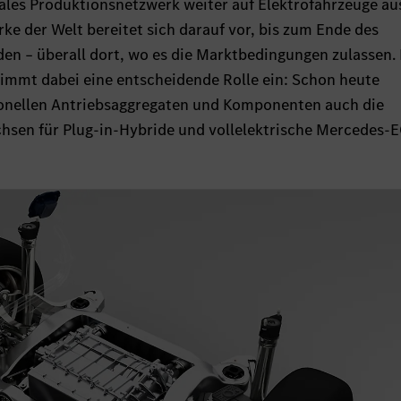
ales Produktionsnetzwerk weiter auf Elektrofahrzeuge aus
e der Welt bereitet sich darauf vor, bis zum Ende des
den – überall dort, wo es die Marktbedingungen zulassen.
immt dabei eine entscheidende Rolle ein: Schon heute
onellen Antriebsaggregaten und Komponenten auch die
hsen für Plug-in-Hybride und vollelektrische Mercedes-