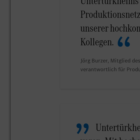
Untertürkheims 
Produktionsnetz
unserer hochko
Kollegen.
Jörg Burzer, Mitglied d
verantwortlich für Pro
Untertürkhei