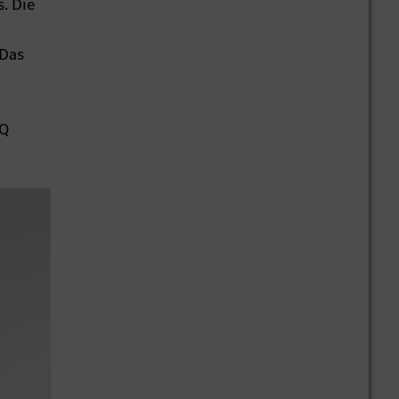
. Die
 Das
EQ