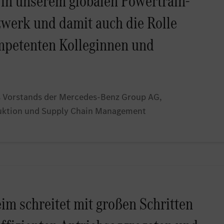
in unserem globalen Powertrain-
werk und damit auch die Rolle
mpetenten Kolleginnen und
es Vorstands der Mercedes-Benz Group AG,
duktion und Supply Chain Management
m schreitet mit großen Schritten