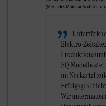
können so eine Million elektris
(Mercedes Modular Architecture)
Untertürkhe
Elektro-Zeitalte
Produktionsumf
EQ Modelle stell
im Neckartal zuk
Erfolgsgeschicht
Wir untermauern