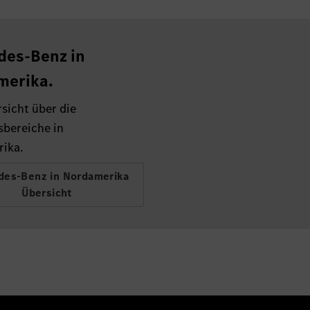
des-Benz in
merika.
sicht über die
sbereiche in
ika.
es-Benz in Nordamerika
Übersicht