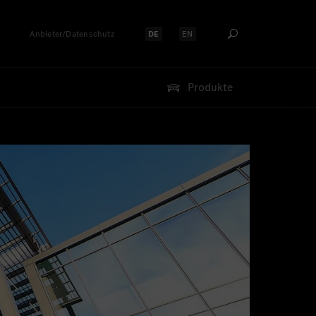
Anbieter/Datenschutz
DE
EN
Sprache auswählen:
Sprache auswählen:
Produkte