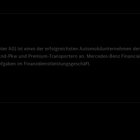
mler AG
) ist eines der erfolgreichsten Automobilunternehmen der
-End-Pkw und Premium-Transportern an.
Mercedes-Benz Financial
fgaben im Finanzdienstleistungsgeschäft.