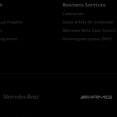
n
Business Services
Lieferanten
tual Property
Daten & APIs für Entwickler
n
Mercedes-Benz Open Source
programme
Hinweisgebersystem (BPO)