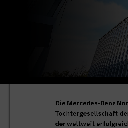
Die Mercedes-Benz Nor
Tochtergesellschaft d
der weltweit erfolgre