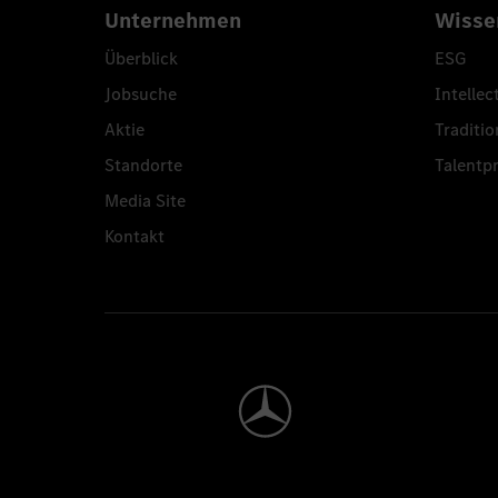
Unternehmen
Wisse
Überblick
ESG
Jobsuche
Intellec
Aktie
Traditio
Standorte
Talent
Media Site
Kontakt