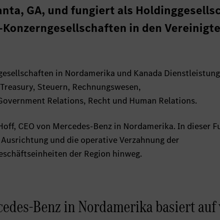
anta, GA, und fungiert als Holdinggesells
-Konzerngesellschaften in den Vereinigt
gesellschaften in Nordamerika und Kanada Dienstleistun
 Treasury, Steuern, Rechnungswesen,
vernment Relations, Recht und Human Relations.
Hoff, CEO von Mercedes-Benz in Nordamerika. In dieser F
e Ausrichtung und die operative Verzahnung der
Geschäftseinheiten der Region hinweg.
cedes-Benz in Nordamerika basiert auf 