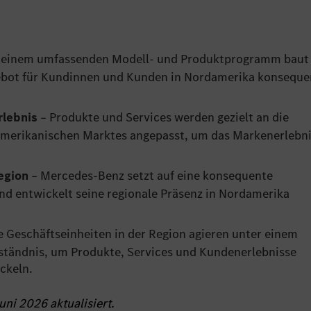
 einem umfassenden Modell- und Produktprogramm baut
bot für Kundinnen und Kunden in Nordamerika konseque
rlebnis
– Produkte und Services werden gezielt an die
merikanischen Marktes angepasst, um das Markenerlebn
Region
– Mercedes-Benz setzt auf eine konsequente
und entwickelt seine regionale Präsenz in Nordamerika
le Geschäftseinheiten in der Region agieren unter einem
ändnis, um Produkte, Services und Kundenerlebnisse
ckeln.
uni 2026 aktualisiert.