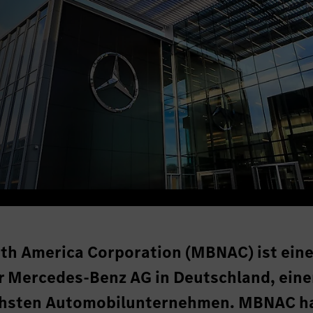
th America Corporation (MBNAC) ist eine
er Mercedes-Benz AG in Deutschland, ein
ichsten Automobilunternehmen. MBNAC h