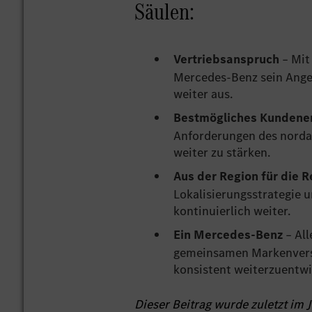
Säulen:
Vertriebsanspruch
– Mit
Mercedes-Benz sein Ange
weiter aus.
Bestmögliches Kundene
Anforderungen des norda
weiter zu stärken.
Aus der Region für die 
Lokalisierungsstrategie 
kontinuierlich weiter.
Ein Mercedes-Benz
– Al
gemeinsamen Markenverst
konsistent weiterzuentwi
Dieser Beitrag wurde zuletzt im J