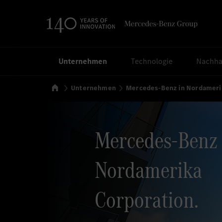
Suchen
Unternehmen
Technologie
Nachhal
Startseite
Unternehmen
Mercedes-Benz in Nordameri
Mercedes-Benz
Nordamerika
Corporation.