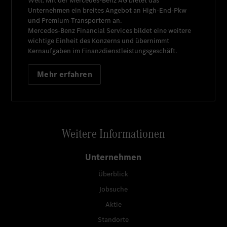
Welt. Mit der
Mercedes-Benz AG
bietet das
Unternehmen ein breites Angebot an High-End-Pkw
und Premium-Transportern an.
Mercedes-Benz Financial Services
bildet eine weitere
wichtige Einheit des Konzerns und übernimmt
Kernaufgaben im Finanzdienstleistungsgeschäft.
Mehr erfahren
Weitere Informationen
Unternehmen
Überblick
Jobsuche
Aktie
Standorte