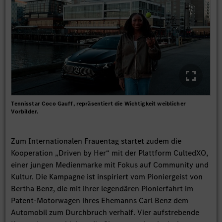
Tennisstar Coco Gauff, repräsentiert die Wichtigkeit weiblicher
Vorbilder.
Zum Internationalen Frauentag startet zudem die
Kooperation „Driven by Her“ mit der Plattform CultedXO,
einer jungen Medienmarke mit Fokus auf Community und
Kultur. Die Kampagne ist inspiriert vom Pioniergeist von
Bertha Benz, die mit ihrer legendären Pionierfahrt im
Patent-Motorwagen ihres Ehemanns Carl Benz dem
Automobil zum Durchbruch verhalf. Vier aufstrebende