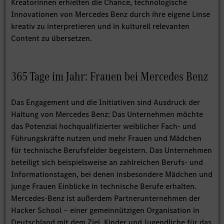
Kreatorinnen erhielten die Chance, technologische
Innovationen von Mercedes Benz durch ihre eigene Linse
kreativ zu interpretieren und in kulturell relevanten
Content zu übersetzen.
365 Tage im Jahr: Frauen bei Mercedes Benz
Das Engagement und die Initiativen sind Ausdruck der
Haltung von Mercedes Benz: Das Unternehmen möchte
das Potenzial hochqualifizierter weiblicher Fach- und
Führungskräfte nutzen und mehr Frauen und Mädchen
für technische Berufsfelder begeistern. Das Unternehmen
beteiligt sich beispielsweise an zahlreichen Berufs‑ und
Informationstagen, bei denen insbesondere Mädchen und
junge Frauen Einblicke in technische Berufe erhalten.
Mercedes-Benz ist außerdem Partnerunternehmen der
Hacker School ‒ einer gemeinnützigen Organisation in
Deutschland mit dem Ziel, Kinder und Jugendliche für das