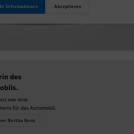
hr Informationen
Akzeptieren
rin des
obils.
enz war eine
terin für das Automobil.
ber Bertha Benz