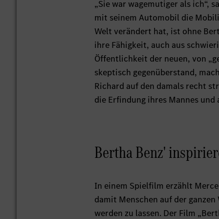
„Sie war wagemutiger als ich“, sa
mit seinem Automobil die Mobilit
Welt verändert hat, ist ohne Be
ihre Fähigkeit, auch aus schwier
Öffentlichkeit der neuen, von „
skeptisch gegenüberstand, mach
Richard auf den damals recht st
die Erfindung ihres Mannes und a
Bertha Benz' inspirie
In einem Spielfilm erzählt Merc
damit Menschen auf der ganzen W
werden zu lassen. Der Film „Bert