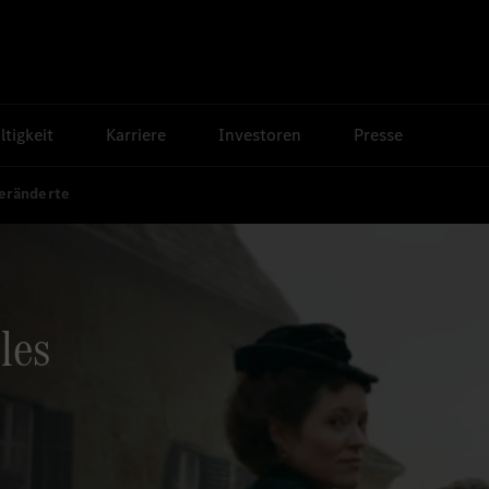
tigkeit
Karriere
Investoren
Presse
veränderte
lles