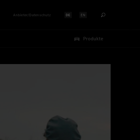
Anbieter/Datenschutz
DE
EN
Sprache auswählen:
Sprache auswählen:
Produkte