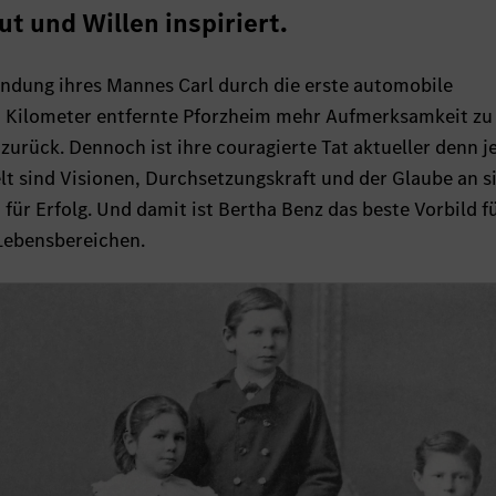
t und Willen inspiriert.
findung ihres Mannes Carl durch die erste automobile
0 Kilometer entfernte Pforzheim mehr Aufmerksamkeit zu
 zurück. Dennoch ist ihre couragierte Tat aktueller denn j
lt sind Visionen, Durchsetzungskraft und der Glaube an s
für Erfolg. Und damit ist Bertha Benz das beste Vorbild f
 Lebensbereichen.