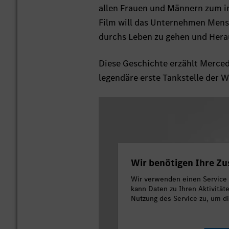
allen Frauen und Männern zum i
Film will das Unternehmen Mensc
durchs Leben zu gehen und Hera
Diese Geschichte erzählt Merced
legendäre erste Tankstelle der We
Wir benötigen Ihre Z
Wir verwenden einen Service e
kann Daten zu Ihren Aktivität
Nutzung des Service zu, um d