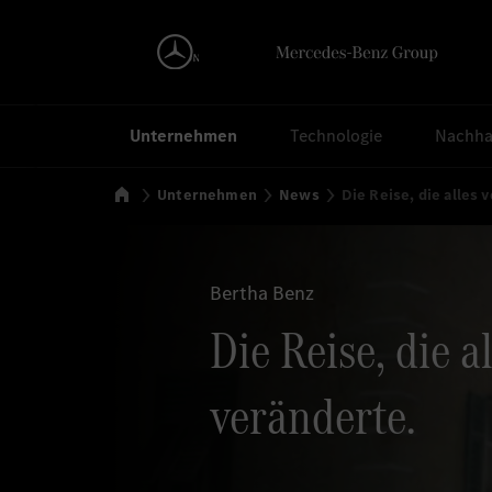
Suchen
Unternehmen
Technologie
Nachhal
Startseite
Unternehmen
News
Die Reise, die alles 
Bertha Benz
Die Reise, die a
veränderte.