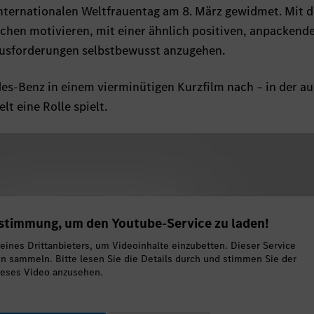
nternationalen Weltfrauentag am 8. März gewidmet. Mit 
hen motivieren, mit einer ähnlich positiven, anpackend
usforderungen selbstbewusst anzugehen.
es-Benz in einem vierminütigen Kurzfilm nach – in der au
lt eine Rolle spielt.
ustimmung, um den Youtube-Service zu laden!
ines Drittanbieters, um Videoinhalte einzubetten. Dieser Service
en sammeln. Bitte lesen Sie die Details durch und stimmen Sie der
ieses Video anzusehen.