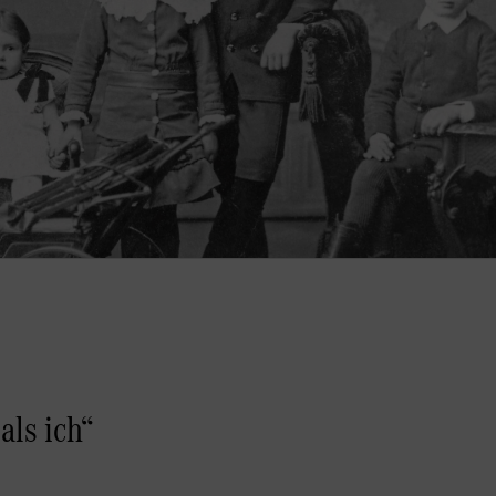
als ich“