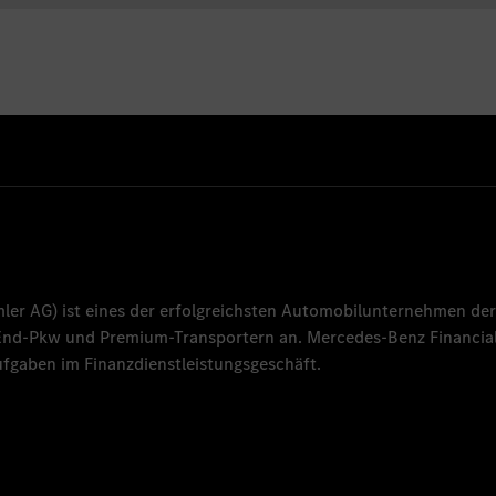
mler AG
) ist eines der erfolgreichsten Automobilunternehmen der
-End-Pkw und Premium-Transportern an.
Mercedes-Benz Financial
fgaben im Finanzdienstleistungsgeschäft.