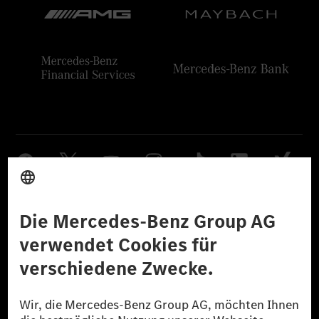
Anbieter
Rechtliche Hinweise
Einstellungen
Datenschutz
Lizenzhinweise Dritter
Barrierefreiheit
© 2026 Mercedes-Benz Group AG. Alle Rechte vorbehalten.