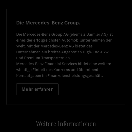
Die Mercedes-Benz Group.
Die
Mercedes-Benz Group AG
(ehemals
Daimler AG
) ist
eines der erfolgreichsten Automobilunternehmen der
Welt. Mit der
Mercedes-Benz AG
bietet das
Unternehmen ein breites Angebot an High-End-Pkw
und Premium-Transportern an.
Mercedes-Benz Financial Services
bildet eine weitere
wichtige Einheit des Konzerns und übernimmt
Kernaufgaben im Finanzdienstleistungsgeschäft.
Mehr erfahren
Weitere Informationen