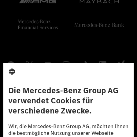
Anbieter
Rechtliche Hinweise
Einstellungen
Datenschutz
Lizenzhinweise Dritter
Barrierefreiheit
© 2026 Mercedes-Benz Group AG. Alle Rechte vorbehalten.
[1] Bilanziell CO₂-neutral bedeutet, dass nicht vermiedene oder nicht