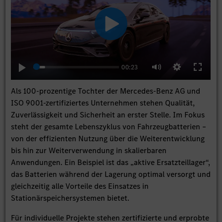
Play
00:23
Play
Settings
Enter
Mute
fullscree
Als 100-prozentige Tochter der Mercedes-Benz AG und
ISO 9001-zertifiziertes Unternehmen stehen Qualität,
Zuverlässigkeit und Sicherheit an erster Stelle. Im Fokus
steht der gesamte Lebenszyklus von Fahrzeugbatterien –
von der effizienten Nutzung über die Weiterentwicklung
bis hin zur Weiterverwendung in skalierbaren
Anwendungen. Ein Beispiel ist das „aktive Ersatzteillager“,
das Batterien während der Lagerung optimal versorgt und
gleichzeitig alle Vorteile des Einsatzes in
Stationärspeichersystemen bietet.
Für individuelle Projekte stehen zertifizierte und erprobte