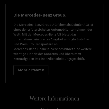
Die Mercedes-Benz Group.
Die
Mercedes-Benz Group AG
(ehemals
Daimler AG
) ist
eines der erfolgreichsten Automobilunternehmen der
Welt. Mit der
Mercedes-Benz AG
bietet das
Unternehmen ein breites Angebot an High-End-Pkw
und Premium-Transportern an.
Mercedes-Benz Financial Services
bildet eine weitere
wichtige Einheit des Konzerns und übernimmt
Kernaufgaben im Finanzdienstleistungsgeschäft.
Mehr erfahren
Weitere Informationen