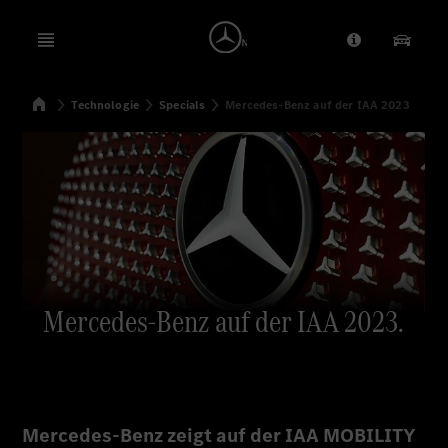
Open menu
Anbieter/Dat
Unsere
Startseite
Technologie
Specials
Mercedes-Benz auf der IAA 2023
Suchen
Mercedes-Benz auf der IAA 2023.
Mercedes-Benz zeigt auf der IAA MOBILITY