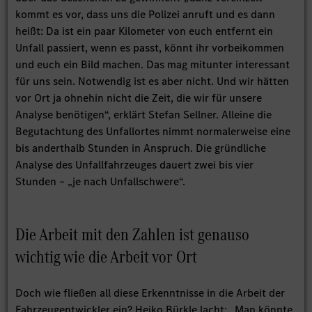
kommt es vor, dass uns die Polizei anruft und es dann
heißt: Da ist ein paar Kilometer von euch entfernt ein
Unfall passiert, wenn es passt, könnt ihr vorbeikommen
und euch ein Bild machen. Das mag mitunter interessant
für uns sein. Notwendig ist es aber nicht. Und wir hätten
vor Ort ja ohnehin nicht die Zeit, die wir für unsere
Analyse benötigen“, erklärt Stefan Sellner. Alleine die
Begutachtung des Unfallortes nimmt normalerweise eine
bis anderthalb Stunden in Anspruch. Die gründliche
Analyse des Unfallfahrzeuges dauert zwei bis vier
Stunden – „je nach Unfallschwere“.
Die Arbeit mit den Zahlen ist genauso
wichtig wie die Arbeit vor Ort
Doch wie fließen all diese Erkenntnisse in die Arbeit der
Fahrzeugentwickler ein? Heiko Bürkle lacht: „Man könnte