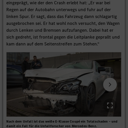
eingeprägt, wie der den Crash erlebt hat: „Er war bei
Regen auf der Autobahn unterwegs und fuhr auf der
linken Spur. Er sagt, dass das Fahrzeug dann schlagartig
ausgebrochen sei. Er hat wohl noch versucht, den Wagen
durch Lenken und Bremsen aufzufangen. Dabei hat er
sich gedreht, ist frontal gegen die Leitplanke geprallt und
kam dann auf dem Seitenstreifen zum Stehen.“
Nach dem Unfall ist das weiße E-Klasse Coupé ein Totalschaden – und
Ste
damit ein Fall für die Unfallforscher von Mercedes-Benz.