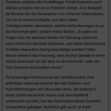
Daneben arbeiten die Sindelfinger Unfall-Experten auch
stärker proaktiv mit als in früheren Zeiten. Zum Beispiel
als Berater bei der Konzeption von sicheren Elektroautos.
„Da ist es unsere Aufgabe, aus dem realen
Unfallgeschehen abzuleiten, welche Anforderungen es an
die Sicherheit gibt“, erklärt Heiko Bürkle: „Es geht um
Fragen wie: An welchen Stellen im Fahrzeug sollte ich
keine Hochvolt-Bauteile einbauen, weil diese Bereiche bei
Unfällen besonders häufig beschädigt werden? Oder:
Woran erkennt das Fahrzeug, dass es jetzt gerade in einen
Unfall verwickelt ist, bei dem es die Hochvolt- oder 48-
Volt-Systeme ausschalten muss?“
Die bisherigen Erkenntnisse der Unfallforscher sind
jedenfalls vielversprechend. Bei den Elektro- und
Hybridfahrzeugen von Mercedes-Benz, die bislang in
einen Unfall verwickelt waren und anschließend
untersucht wurden, hat das Abschalten dieser Systeme
einwandfrei geklappt. Natürlich gilt auch: Je mehr