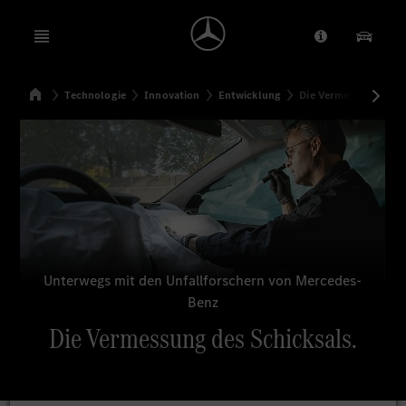
Open menu
Anbieter/Dat
Unsere
Startseite
Technologie
Innovation
Entwicklung
Die Vermessung des S
Suchen
Unterwegs mit den Unfallforschern von Mercedes-
Benz
Die Vermessung des Schicksals.