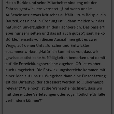
Heiko Bürkle und seine Mitarbeiter sind eng mit den
Fahrzeugentwicklern vernetzt. „Und wenn uns im
Außeneinsatz etwas Kritisches auffällt – zum Beispiel ein
Bauteil, das nicht in Ordnung ist –, dann melden wir das
natürlich unverzüglich an den Fachbereich. Das passiert
aber nur sehr selten und das ist auch gut so“, sagt Heiko
Bürkle. Jenseits von diesen Ausnahmen gibt es zwei
Wege, auf denen Unfallforscher und Entwickler
zusammenwirken: „Natürlich kommt es vor, dass wir
gewisse statistische Auffälligkeiten bemerken und damit
auf die Entwicklungsbereiche zugehen. Oft ist es aber
auch umgekehrt: Die Entwicklungsbereiche kommen mit
einer Idee auf uns zu. Wir geben dann eine Einschätzung:
Ist der Unfalltyp, der adressiert werden soll, überhaupt
relevant? Wie hoch ist die Wahrscheinlichkeit, dass wir
mit dieser Idee Verletzungen oder sogar tödliche Unfälle
verhindern können?“