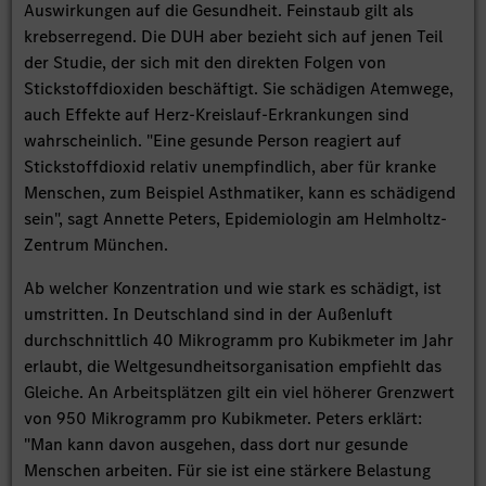
Auswirkungen auf die Gesundheit. Feinstaub gilt als
krebserregend. Die DUH aber bezieht sich auf jenen Teil
der Studie, der sich mit den direkten Folgen von
Stickstoffdioxiden beschäftigt. Sie schädigen Atemwege,
auch Effekte auf Herz-Kreislauf-Erkrankungen sind
wahrscheinlich. "Eine gesunde Person reagiert auf
Stickstoffdioxid relativ unempfindlich, aber für kranke
Menschen, zum Beispiel Asthmatiker, kann es schädigend
sein", sagt Annette Peters, Epidemiologin am Helmholtz-
Zentrum München.
Ab welcher Konzentration und wie stark es schädigt, ist
umstritten. In Deutschland sind in der Außenluft
durchschnittlich 40 Mikrogramm pro Kubikmeter im Jahr
erlaubt, die Weltgesundheitsorganisation empfiehlt das
Gleiche. An Arbeitsplätzen gilt ein viel höherer Grenzwert
von 950 Mikrogramm pro Kubikmeter. Peters erklärt:
"Man kann davon ausgehen, dass dort nur gesunde
Menschen arbeiten. Für sie ist eine stärkere Belastung