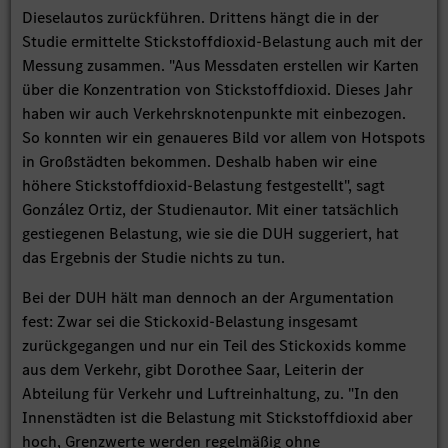
Dieselautos zurückführen. Drittens hängt die in der
Studie ermittelte Stickstoffdioxid-Belastung auch mit der
Messung zusammen. "Aus Messdaten erstellen wir Karten
über die Konzentration von Stickstoffdioxid. Dieses Jahr
haben wir auch Verkehrsknotenpunkte mit einbezogen.
So konnten wir ein genaueres Bild vor allem von Hotspots
in Großstädten bekommen. Deshalb haben wir eine
höhere Stickstoffdioxid-Belastung festgestellt", sagt
González Ortiz, der Studienautor. Mit einer tatsächlich
gestiegenen Belastung, wie sie die DUH suggeriert, hat
das Ergebnis der Studie nichts zu tun.
Bei der DUH hält man dennoch an der Argumentation
fest: Zwar sei die Stickoxid-Belastung insgesamt
zurückgegangen und nur ein Teil des Stickoxids komme
aus dem Verkehr, gibt Dorothee Saar, Leiterin der
Abteilung für Verkehr und Luftreinhaltung, zu. "In den
Innenstädten ist die Belastung mit Stickstoffdioxid aber
hoch, Grenzwerte werden regelmäßig ohne