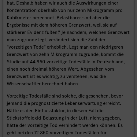
hat. Deshalb haben wir auch die Auswirkungen einer
Konzentration oberhalb von nur zehn Mikrogramm pro
Kubikmeter berechnet. Belastbarer sind aber die
Ergebnisse mit dem höheren Grenzwert, weil sie auf
stärkerer Evidenz fußen." Je nachdem, welchen Grenzwert
man zugrunde legt, verändert sich die Zahl der
"vorzeitigen Tode" erheblich. Legt man den niedrigeren
Grenzwert von zehn Mikrogramm zugrunde, kommt die
Studie auf 44 960 vorzeitige Todesfälle in Deutschland,
einen noch dreimal höheren Wert. Abgesehen vom
Grenzwert ist es wichtig, zu verstehen, was die
Wissenschaftler berechnet haben.
Vorzeitige Todesfälle sind solche, die geschehen, bevor
jemand die prognostizierte Lebenserwartung erreicht.
Hätte es den Einflussfaktor, in diesem Fall die
Stickstoffdioxid-Belastung in der Luft, nicht gegeben,
hätte der vorzeitige Tod verhindert werden können. Es
geht bei den 12 860 vorzeitigen Todesfällen für