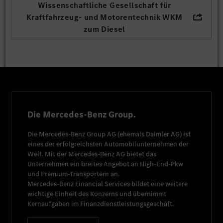
Wissenschaftliche Gesellschaft für
Kraftfahrzeug- und Motorentechnik WKM
zum Diesel
Die Mercedes-Benz Group.
Die
Mercedes-Benz Group AG
(ehemals
Daimler AG
) ist
eines der erfolgreichsten Automobilunternehmen der
Welt. Mit der
Mercedes-Benz AG
bietet das
Unternehmen ein breites Angebot an High-End-Pkw
und Premium-Transportern an.
Mercedes-Benz Financial Services
bildet eine weitere
wichtige Einheit des Konzerns und übernimmt
Kernaufgaben im Finanzdienstleistungsgeschäft.