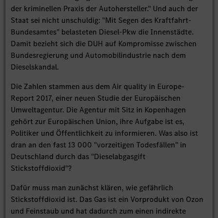
der kriminellen Praxis der Autohersteller." Und auch der
Staat sei nicht unschuldig: "Mit Segen des Kraftfahrt-
Bundesamtes" belasteten Diesel-Pkw die Innenstädte.
Damit bezieht sich die DUH auf Kompromisse zwischen
Bundesregierung und Automobilindustrie nach dem
Dieselskandal.
Die Zahlen stammen aus dem Air quality in Europe-
Report 2017, einer neuen Studie der Europäischen
Umweltagentur. Die Agentur mit Sitz in Kopenhagen
gehört zur Europäischen Union, ihre Aufgabe ist es,
Politiker und Öffentlichkeit zu informieren. Was also ist
dran an den fast 13 000 "vorzeitigen Todesfällen" in
Deutschland durch das "Dieselabgasgift
Stickstoffdioxid"?
Dafür muss man zunächst klären, wie gefährlich
Stickstoffdioxid ist. Das Gas ist ein Vorprodukt von Ozon
und Feinstaub und hat dadurch zum einen indirekte