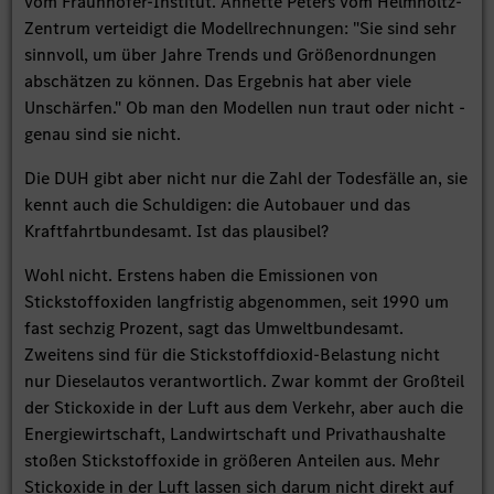
vom Fraunhofer-Institut. Annette Peters vom Helmholtz-
Zentrum verteidigt die Modellrechnungen: "Sie sind sehr
sinnvoll, um über Jahre Trends und Größenordnungen
abschätzen zu können. Das Ergebnis hat aber viele
Unschärfen." Ob man den Modellen nun traut oder nicht -
genau sind sie nicht.
Die DUH gibt aber nicht nur die Zahl der Todesfälle an, sie
kennt auch die Schuldigen: die Autobauer und das
Kraftfahrtbundesamt. Ist das plausibel?
Wohl nicht. Erstens haben die Emissionen von
Stickstoffoxiden langfristig abgenommen, seit 1990 um
fast sechzig Prozent, sagt das Umweltbundesamt.
Zweitens sind für die Stickstoffdioxid-Belastung nicht
nur Dieselautos verantwortlich. Zwar kommt der Großteil
der Stickoxide in der Luft aus dem Verkehr, aber auch die
Energiewirtschaft, Landwirtschaft und Privathaushalte
stoßen Stickstoffoxide in größeren Anteilen aus. Mehr
Stickoxide in der Luft lassen sich darum nicht direkt auf