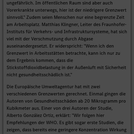
ungefährlich. Im öffentlichen Raum sind aber auch
Vorerkrankte unterwegs, hier ist der niedrigere Grenzwert
sinnvoll." Zudem seien Menschen nur eine begrenzte Zeit
am Arbeitsplatz. Matthias Klingner, Leiter des Fraunhofer-
Instituts für Verkehrs- und Infrastruktursysteme, hat sich
viel mit der Verschmutzung durch Abgase
auseinandergesetzt. Er widerspricht: "Wenn ich den
Grenzwert in Arbeitsstätten betrachte, kann ich nur zu
dem Ergebnis kommen, dass die
Stickstoffdioxidbelastung in der Außenluft mit Sicherheit
nicht gesundheitsschädlich ist."
Die Europäische Umweltagentur hat mit zwei
verschiedenen Grenzwerten gerechnet. Einmal gingen die
Autoren von Gesundheitsschäden ab 20 Mikrogramm pro
Kubikmeter aus. Einer von drei Autoren der Studie,
Alberto González Ortiz, erklärt: "Wir folgen hier
Empfehlungen der WHO. Es gibt sogar erste Studien, die
zeigen, dass bereits eine geringere Konzentration Wirkung