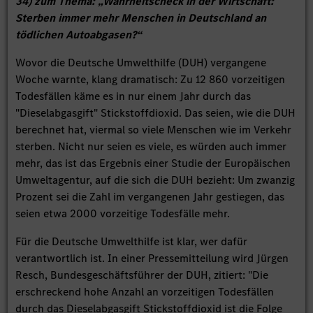
34) zum Thema: „Wahrheitscheck in der Wirtschaft:
Sterben immer mehr Menschen in Deutschland an
tödlichen Autoabgasen?“
Wovor die Deutsche Umwelthilfe (DUH) vergangene
Woche warnte, klang dramatisch: Zu 12 860 vorzeitigen
Todesfällen käme es in nur einem Jahr durch das
"Dieselabgasgift" Stickstoffdioxid. Das seien, wie die DUH
berechnet hat, viermal so viele Menschen wie im Verkehr
sterben. Nicht nur seien es viele, es würden auch immer
mehr, das ist das Ergebnis einer Studie der Europäischen
Umweltagentur, auf die sich die DUH bezieht: Um zwanzig
Prozent sei die Zahl im vergangenen Jahr gestiegen, das
seien etwa 2000 vorzeitige Todesfälle mehr.
Für die Deutsche Umwelthilfe ist klar, wer dafür
verantwortlich ist. In einer Pressemitteilung wird Jürgen
Resch, Bundesgeschäftsführer der DUH, zitiert: "Die
erschreckend hohe Anzahl an vorzeitigen Todesfällen
durch das Dieselabgasgift Stickstoffdioxid ist die Folge