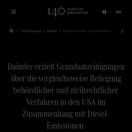
Open menu
Anbieter/Dat
Unsere
Startseite
Technologie
Diesel
Daimler erzielt Grundsatzeinigungen über
Suchen
Daimler erzielt Grundsatzeinigungen
über die vergleichsweise Beilegung
behördlicher und zivilrechtlicher
Verfahren in den USA im
Zusammenhang mit Diesel-
Emissionen.