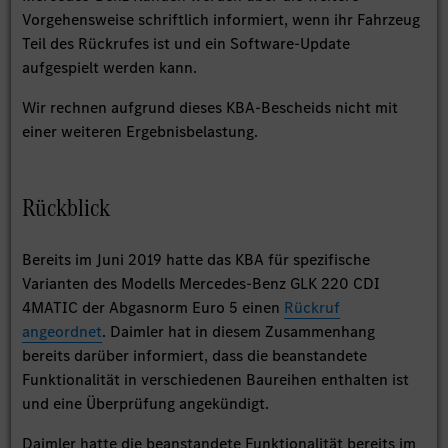
Vorgehensweise schriftlich informiert, wenn ihr Fahrzeug
Teil des Rückrufes ist und ein Software-Update
aufgespielt werden kann.
Wir rechnen aufgrund dieses KBA-Bescheids nicht mit
einer weiteren Ergebnisbelastung.
Rückblick
Bereits im Juni 2019 hatte das KBA für spezifische
Varianten des Modells Mercedes-Benz GLK 220 CDI
4MATIC der Abgasnorm Euro 5 einen
Rückruf
angeordnet
. Daimler hat in diesem Zusammenhang
bereits darüber informiert, dass die beanstandete
Funktionalität in verschiedenen Baureihen enthalten ist
und eine Überprüfung angekündigt.
Daimler hatte die beanstandete Funktionalität bereits im