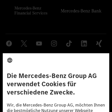
Anbieter
Rechtliche Hinweise
Einstellungen
Datenschutz
Lizenzhinweise Dritter
Barrierefreiheit
© 2026 Mercedes-Benz Group AG. Alle Rechte vorbehalten.
[1] Bilanziell CO₂-neutral bedeutet, dass nicht vermiedene oder nicht
reduzierte CO₂-Emissionen bei der Mercedes-Benz Group durch
zertifizierte Ausgleichsprojekte kompensiert werden.