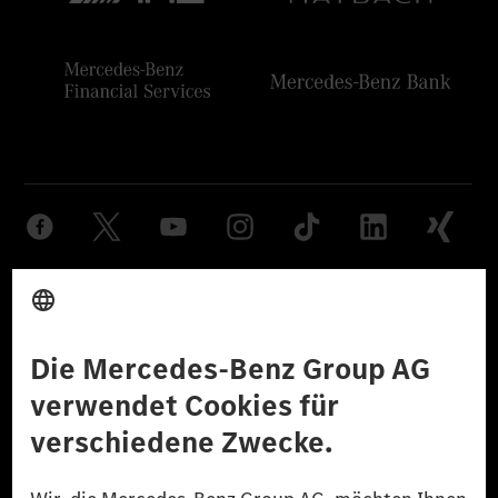
Anbieter
Rechtliche Hinweise
Einstellungen
Datenschutz
Lizenzhinweise Dritter
Barrierefreiheit
© 2026 Mercedes-Benz Group AG. Alle Rechte vorbehalten.
[1] Bilanziell CO₂-neutral bedeutet, dass nicht vermiedene oder nicht