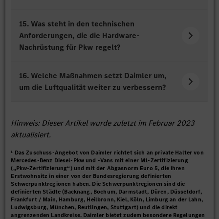
15. Was steht in den technischen
Anforderungen, die die Hardware-
Nachrüstung für Pkw regelt?
16. Welche Maßnahmen setzt Daimler um,
um die Luftqualität weiter zu verbessern?
Hinweis: Dieser Artikel wurde zuletzt im Februar 2023
aktualisiert.
¹ Das Zuschuss-Angebot von Daimler richtet sich an private Halter von
Mercedes-Benz Diesel-Pkw und -Vans mit einer M1-Zertifizierung
(„Pkw-Zertifizierung“) und mit der Abgasnorm Euro 5, die ihren
Erstwohnsitz in einer von der Bundesregierung definierten
Schwerpunktregionen haben. Die Schwerpunktregionen sind die
definierten Städte (Backnang, Bochum, Darmstadt, Düren, Düsseldorf,
Frankfurt / Main, Hamburg, Heilbronn, Kiel, Köln, Limburg an der Lahn,
Ludwigsburg, München, Reutlingen, Stuttgart) und die direkt
angrenzenden Landkreise. Daimler bietet zudem besondere Regelungen