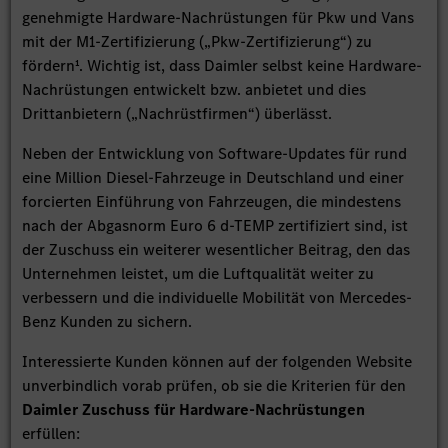
genehmigte Hardware-Nachrüstungen für Pkw und Vans
mit der M1-Zertifizierung („Pkw-Zertifizierung“) zu
fördern¹. Wichtig ist, dass Daimler selbst keine Hardware-
Nachrüstungen entwickelt bzw. anbietet und dies
Drittanbietern („Nachrüstfirmen“) überlässt.
Neben der Entwicklung von Software-Updates für rund
eine Million Diesel-Fahrzeuge in Deutschland und einer
forcierten Einführung von Fahrzeugen, die mindestens
nach der Abgasnorm Euro 6 d-TEMP zertifiziert sind, ist
der Zuschuss ein weiterer wesentlicher Beitrag, den das
Unternehmen leistet, um die Luftqualität weiter zu
verbessern und die individuelle Mobilität von Mercedes-
Benz Kunden zu sichern.
Interessierte Kunden können auf der folgenden Website
unverbindlich vorab prüfen, ob sie die Kriterien für den
Daimler Zuschuss für Hardware-Nachrüstungen
erfüllen: