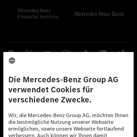
Anbieter
Rechtliche Hinweise
Einstellungen
Datenschutz
Lizenzhinweise Dritter
Barrierefreiheit
© 2026 Mercedes-Benz Group AG. Alle Rechte vorbehalten.
[1] Bilanziell CO₂-neutral bedeutet, dass nicht vermiedene oder nicht
reduzierte CO₂-Emissionen bei der Mercedes-Benz Group durch
zertifizierte Ausgleichsprojekte kompensiert werden.