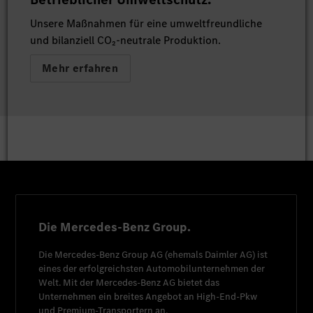
Unsere Maßnahmen für eine umweltfreundliche
und bilanziell CO₂-neutrale Produktion.
Mehr erfahren
Die Mercedes-Benz Group.
Die
Mercedes-Benz Group AG
(ehemals
Daimler AG
) ist
eines der erfolgreichsten Automobilunternehmen der
Welt. Mit der
Mercedes-Benz AG
bietet das
Unternehmen ein breites Angebot an High-End-Pkw
und Premium-Transportern an.