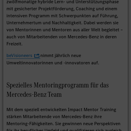
zwölfmonatige hybride Lern- und Unterstützungsphase
mit gesicherter Projektförderung, Coaching und einem
intensiven Programm mit Schwerpunkten auf Führung,
Unternehmertum und Nachhaltigkeit. Dabei werden sie
von Mentorinnen und Mentoren aus aller Welt begleitet –
auch von Mitarbeitenden von Mercedes-Benz in deren
Freizeit.
beVisioneers
nimmt jährlich neue
Umweltinnovatorinnen und -innovatoren auf.
Spezielles Mentoringprogramm für das
Mercedes-Benz Team
Mit dem speziell entwickelten Impact Mentor Training
stärken Mitarbeitende von Mercedes‑Benz ihre
Mentoring‑Fähigkeiten. Sie gewinnen neue Perspektiven
für ihr berufliches Umfeld und qualifizieren sich zugleich,