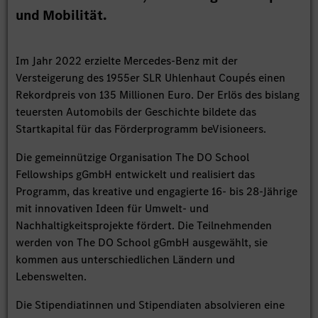
und Mobilität.
Im Jahr 2022 erzielte Mercedes‑Benz mit der
Versteigerung des 1955er SLR Uhlenhaut Coupés einen
Rekordpreis von 135 Millionen Euro. Der Erlös des bislang
teuersten Automobils der Geschichte bildete das
Startkapital für das Förderprogramm beVisioneers.
Die gemeinnützige Organisation The DO School
Fellowships gGmbH entwickelt und realisiert das
Programm, das kreative und engagierte 16- bis 28-Jährige
mit innovativen Ideen für Umwelt- und
Nachhaltigkeitsprojekte fördert. Die Teilnehmenden
werden von The DO School gGmbH ausgewählt, sie
kommen aus unterschiedlichen Ländern und
Lebenswelten.
Die Stipendiatinnen und Stipendiaten absolvieren eine