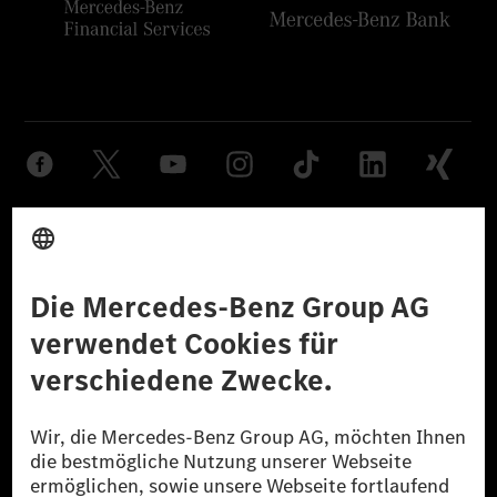
Anbieter
Rechtliche Hinweise
Einstellungen
Datenschutz
Lizenzhinweise Dritter
Barrierefreiheit
© 2026 Mercedes-Benz Group AG. Alle Rechte vorbehalten.
[1] Bilanziell CO₂-neutral bedeutet, dass nicht vermiedene oder nicht
reduzierte CO₂-Emissionen bei der Mercedes-Benz Group durch
zertifizierte Ausgleichsprojekte kompensiert werden.
[2] Renewable Charging ist ein integraler Bestandteil von MB.CHARGE