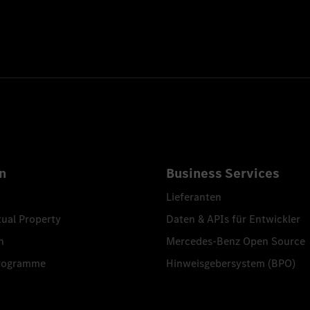
n
Business Services
Lieferanten
tual Property
Daten & APIs für Entwickler
n
Mercedes-Benz Open Source
programme
Hinweisgebersystem (BPO)