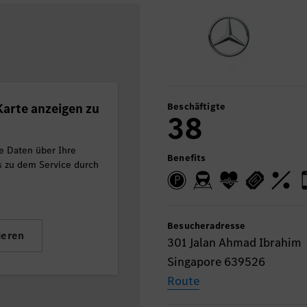
arte anzeigen zu
Beschäftigte
38
e Daten über Ihre
Benefits
ls zu dem Service durch
Besucheradresse
ieren
301 Jalan Ahmad Ibrahim
Singapore 639526
Route