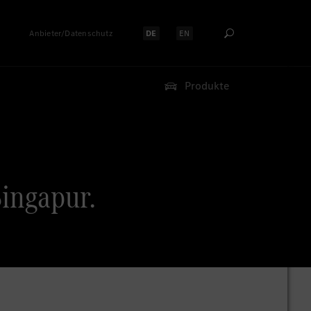
Anbieter/Datenschutz
DE
EN
Sprache auswählen:
Sprache auswählen:
Produkte
Singapur.