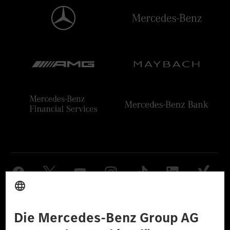
Anbieter
Rechtliche Hinweise
Einstellungen
Datenschutz
Lizenzhinweise Dritter
Barrierefreiheit