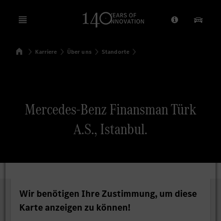
Open menu
Anbieter/Dat
Unsere
Startseite
Karriere
Über uns
Standorte
Suchen
Mercedes-Benz Finansman Türk
A.S., Istanbul.
Wir benötigen Ihre Zustimmung, um diese
Karte anzeigen zu können!