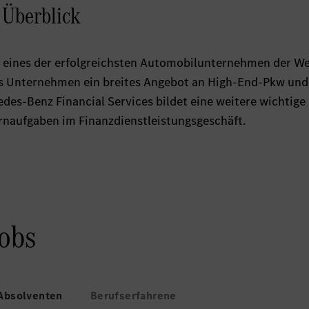
 Überblick
 eines der erfolgreichsten Automobilunternehmen der Wel
s Unternehmen ein breites Angebot an High-End-Pkw und
es-Benz Financial Services bildet eine weitere wichtige 
naufgaben im Finanzdienstleistungsgeschäft.
Jobs
Absolventen
Berufserfahrene