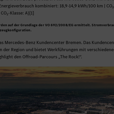
(Energieverbrauch kombiniert: 18,9-14,9 kWh/100 km | CO₂
CO₂-Klasse: A)[1]
den auf der Grundlage der VO 692/2008/EG ermittelt. Stromverbra
zeugkonfiguration.
das Mercedes-Benz Kundencenter Bremen. Das Kundencent
 in der Region und bietet Werkführungen mit verschiedene
hlight den Offroad-Parcours „The Rock!“.