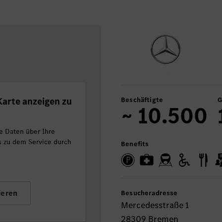
arte anzeigen zu
Beschäftigte
G
~ 10.500
e Daten über Ihre
ls zu dem Service durch
Benefits
ieren
Besucheradresse
Mercedesstraße 1
28309 Bremen