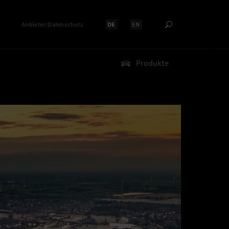
Anbieter/Datenschutz
DE
EN
Sprache auswählen:
Sprache auswählen:
Produkte