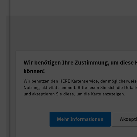
Wir benötigen Ihre Zustimmung, um diese K
können!
Wir benutzen den HERE Kartenservice, der möglicherweis
Nutzungsaktivität sammelt. Bitte lesen Sie sich die Detai
und akzeptieren Sie diese, um die Karte anzuzeigen.
Mehr Informationen
Akzept