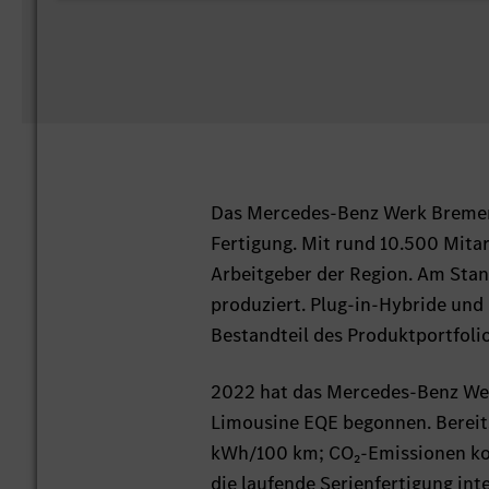
Das Mercedes-Benz Werk Bremen 
Fertigung. Mit rund 10.500 Mitar
Arbeitgeber der Region. Am Stan
produziert. Plug-in-Hybride und 
Bestandteil des Produktportfolio
2022 hat das Mercedes-Benz Wer
Limousine EQE begonnen. Bereit
kWh/100 km; CO₂-Emissionen ko
die laufende Serienfertigung in