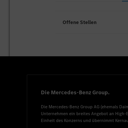
Offene Stellen
Leider gibt es an unserem Sta
Die Mercedes-Benz Group.
Die
Mercedes-Benz Group AG
(ehemals
Dai
Unternehmen ein breites Angebot an High
Einheit des Konzerns und übernimmt Kernau