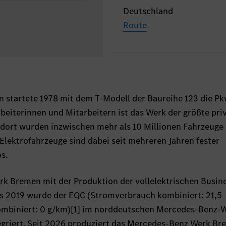
Deutschland
Route
startete 1978 mit dem T-Modell der Baureihe 123 die Pk
beiterinnen und Mitarbeitern ist das Werk der größte pri
dort wurden inzwischen mehr als 10 Millionen Fahrzeuge
Elektrofahrzeuge sind dabei seit mehreren Jahren fester
s.
k Bremen mit der Produktion der vollelektrischen Busin
s 2019 wurde der EQC (Stromverbrauch kombiniert: 21,5
mbiniert: 0 g/km)[1] im norddeutschen Mercedes-Benz-W
tegriert. Seit 2026 produziert das Mercedes-Benz Werk B