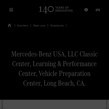
Open menu
Anbieter/Dat
Unsere
Startseite
Karriere
Über uns
Standorte
Suchen
Mercedes-Benz USA, LLC Classic
Center, Learning & Performance
Center, Vehicle Preparation
Center, Long Beach, CA.