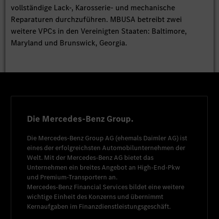
vollständige Lack-, Karosserie- und mechanische
Reparaturen durchzuführen. MBUSA betreibt zwei
weitere VPCs in den Vereinigten Staaten: Baltimore,
Maryland und Brunswick, Georgia.
Die Mercedes-Benz Group.
Die
Mercedes-Benz Group AG
(ehemals
Daimler AG
) ist
eines der erfolgreichsten Automobilunternehmen der
Welt. Mit der
Mercedes-Benz AG
bietet das
Unternehmen ein breites Angebot an High-End-Pkw
und Premium-Transportern an.
Mercedes-Benz Financial Services
bildet eine weitere
wichtige Einheit des Konzerns und übernimmt
Kernaufgaben im Finanzdienstleistungsgeschäft.