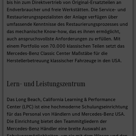
bis hin zum Direktvertrieb von Original-Ersatzteilen an
Endverbraucher und freie Werkstätten. Die Service- und
Restaurierungsspezialisten der Anlage verfügen über
umfassende Kenntnisse des Restaurierungsprozesses und
das mechanische Know-how, das es ihnen ermöglicht,
auch anspruchsvollste Anforderungen zu erfüllen. Mit
einem Portfolio von 70.000 klassischen Teilen setzt das
Mercedes-Benz Classic Center Maßstäbe für die
Herstellerbetreuung klassischer Fahrzeuge in den USA.
Lern- und Leistungszentrum
Das Long Beach, California Learning & Performance
Center (LPC) ist eine hochmoderne Schulungseinrichtung
für das Personal von Händlern und Mercedes-Benz USA.
Die Einrichtung bietet den Teammitgliedern der
Mercedes-Benz Händler eine breite Auswahl an
Schulungsmöglichkeiten, um sie mit dem Wissen und den