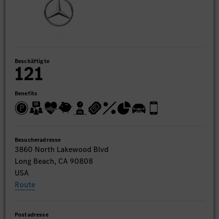
Beschäftigte
121
Benefits
Besucheradresse
3860 North Lakewood Blvd
Long Beach, CA 90808
USA
Route
Postadresse