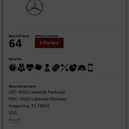
Beschäftigte
Offene Stellen
64
1 Stellen
Benefits
Besucheradresse
LPC: 4301 Lakeside Parkway
PDC: 4303 Lakeside Parkway
Grapevine, TX 76051
USA
Route