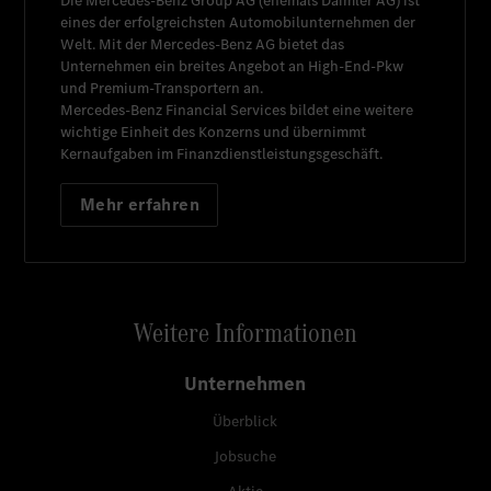
Die
Mercedes-Benz Group AG
(ehemals
Daimler AG
) ist
eines der erfolgreichsten Automobilunternehmen der
Welt. Mit der
Mercedes-Benz AG
bietet das
Unternehmen ein breites Angebot an High-End-Pkw
und Premium-Transportern an.
Mercedes-Benz Financial Services
bildet eine weitere
wichtige Einheit des Konzerns und übernimmt
Kernaufgaben im Finanzdienstleistungsgeschäft.
Mehr erfahren
Weitere Informationen
Unternehmen
Überblick
Jobsuche