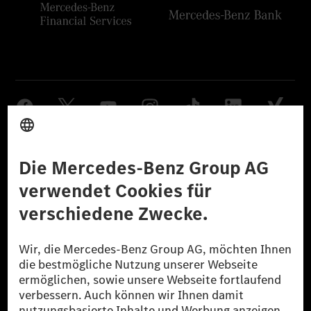
Anbieter
Rechtliche Hinweise
Einstellungen
Datenschutz
Lizenzhinweise Dritter
Barrierefreiheit
© 2026 Mercedes-Benz Group AG. Alle Rechte vorbehalten.
[1] Bilanziell CO₂-neutral bedeutet, dass nicht vermiedene oder nicht
reduzierte CO₂-Emissionen bei der Mercedes-Benz Group durch
zertifizierte Ausgleichsprojekte kompensiert werden.