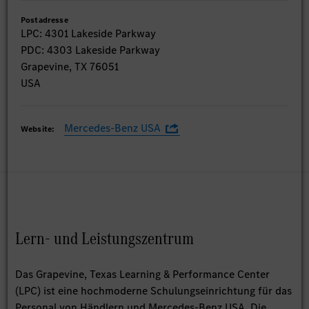
Postadresse
LPC: 4301 Lakeside Parkway
PDC: 4303 Lakeside Parkway
Grapevine, TX 76051
USA
Mercedes-Benz USA
Website:
Lern- und Leistungszentrum
Das Grapevine, Texas Learning & Performance Center
(LPC) ist eine hochmoderne Schulungseinrichtung für das
Personal von Händlern und Mercedes-Benz USA. Die