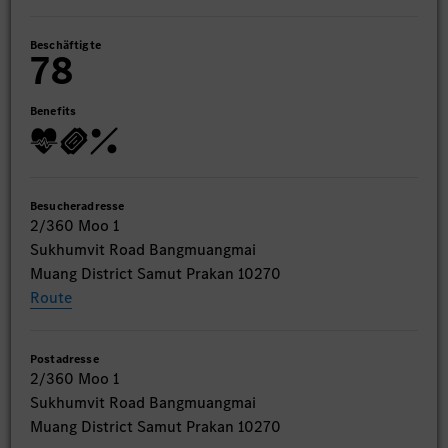
Beschäftigte
78
Benefits
Besucheradresse
2/360 Moo 1
Sukhumvit Road Bangmuangmai
Muang District Samut Prakan 10270
Route
Postadresse
2/360 Moo 1
Sukhumvit Road Bangmuangmai
Muang District Samut Prakan 10270