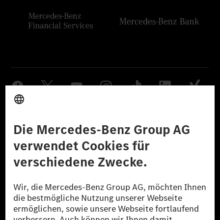
Anbieter
Rechtliche Hinweise
Einstellungen
Datenschutz
Lizenzhinweise Dritter
Barrierefreiheit
© 2026 Mercedes-Benz Group AG. Alle Rechte vorbehalten.
[1] Bilanziell CO₂-neutral bedeutet, dass nicht vermiedene oder nicht
reduzierte CO₂-Emissionen bei der Mercedes-Benz Group durch
zertifizierte Ausgleichsprojekte kompensiert werden.