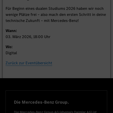
Für Beginn eines dualen Studiums 2026 haben wir noch
wenige Plätze frei – also mach den ersten Schritt in deine
technische Zukunft – mit Mercedes-Benz!
Wann:
03. März 2026, 18:00 Uhr
Wo:
Digital
Zurück zur Eventübersicht
Die Mercedes-Benz Group.
Die
Mercedes-Benz Group AG
(ehemals
Daimler AG
) ist