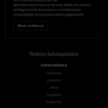
und Premium-Transportern an.
Mercedes-Benz Financial Services
bildet eine weitere
wichtige Einheit des Konzerns und übernimmt
Kernaufgaben im Finanzdienstleistungsgeschäft.
Mehr erfahren
Weitere Informationen
Unternehmen
Überblick
Jobsuche
Aktie
Standorte
Media Site