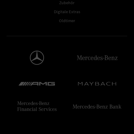
Zubehör
Germersheim
Zur Stelle
Mercedes-
Digitale Extras
Benz Global
Oldtimer
Logistics
Center