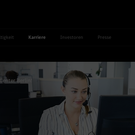
tigkeit
Karriere
Investoren
Presse
enter Berlin!
e