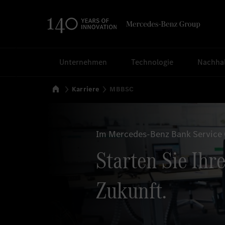
Suchen
Unternehmen
Technologie
Nachhal
Startseite
Karriere
MBBSC
Im Mercedes-Benz Bank Service C
Starten Sie Ihr
Zukunft.