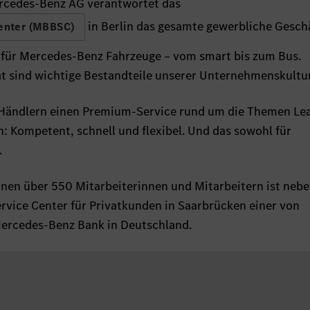
rcedes-Benz AG verantwortet das
in Berlin das gesamte gewerbliche Gesch
enter (MBBSC)
 für Mercedes-Benz Fahrzeuge – vom smart bis zum Bus.
tät sind wichtige Bestandteile unserer Unternehmenskultur
Händlern einen Premium-Service rund um die Themen Lea
: Kompetent, schnell und flexibel. Und das sowohl für
.
einen über 550 Mitarbeiterinnen und Mitarbeitern ist nebe
ervice Center für Privatkunden in Saarbrücken einer von
Mercedes-Benz Bank in Deutschland.