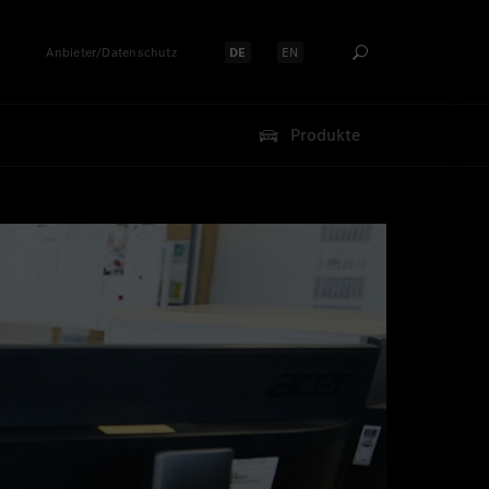
Anbieter/Datenschutz
DE
EN
Sprache auswählen:
Sprache auswählen:
Produkte