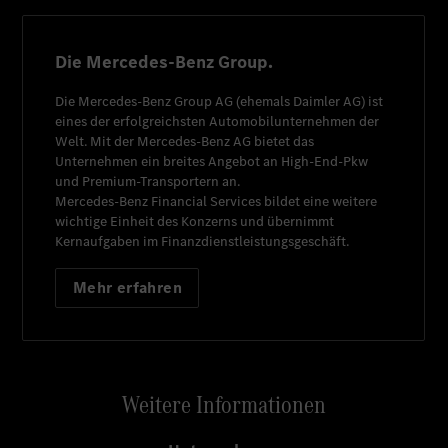
Die Mercedes-Benz Group.
Die
Mercedes-Benz Group AG
(ehemals
Daimler AG
) ist
eines der erfolgreichsten Automobilunternehmen der
Welt. Mit der
Mercedes-Benz AG
bietet das
Unternehmen ein breites Angebot an High-End-Pkw
und Premium-Transportern an.
Mercedes-Benz Financial Services
bildet eine weitere
wichtige Einheit des Konzerns und übernimmt
Kernaufgaben im Finanzdienstleistungsgeschäft.
Mehr erfahren
Weitere Informationen