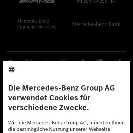
Anbieter
Rechtliche Hinweise
Einstellungen
Datenschutz
Lizenzhinweise Dritter
Barrierefreiheit
© 2026 Mercedes-Benz Group AG. Alle Rechte vorbehalten.
[1] Bilanziell CO₂-neutral bedeutet, dass nicht vermiedene oder nicht