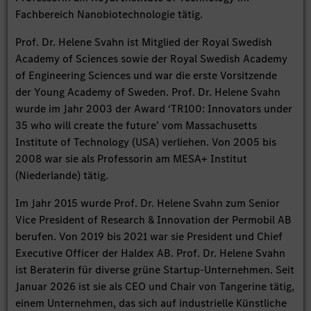
Fachbereich Nanobiotechnologie tätig.
Prof. Dr. Helene Svahn ist Mitglied der Royal Swedish
Academy of Sciences sowie der Royal Swedish Academy
of Engineering Sciences und war die erste Vorsitzende
der Young Academy of Sweden. Prof. Dr. Helene Svahn
wurde im Jahr 2003 der Award ‘TR100: Innovators under
35 who will create the future’ vom Massachusetts
Institute of Technology (USA) verliehen. Von 2005 bis
2008 war sie als Professorin am MESA+ Institut
(Niederlande) tätig.
Im Jahr 2015 wurde Prof. Dr. Helene Svahn zum Senior
Vice President of Research & Innovation der Permobil AB
berufen. Von 2019 bis 2021 war sie President und Chief
Executive Officer der Haldex AB. Prof. Dr. Helene Svahn
ist Beraterin für diverse grüne Startup-Unternehmen. Seit
Januar 2026 ist sie als CEO und Chair von Tangerine tätig,
einem Unternehmen, das sich auf industrielle Künstliche