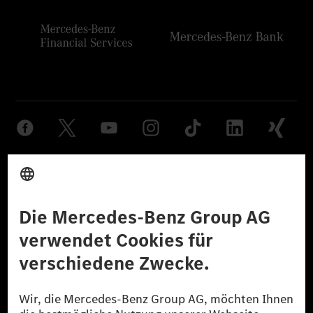
Anbieter
Rechtliche Hinweise
Einstellungen
Datenschutz
Lizenzhinweise Dritter
Barrierefreiheit
© 2026 Mercedes-Benz Group AG. Alle Rechte vorbehalten.
[1] Bilanziell CO₂-neutral bedeutet, dass nicht vermiedene oder nicht
reduzierte CO₂-Emissionen bei der Mercedes-Benz Group durch