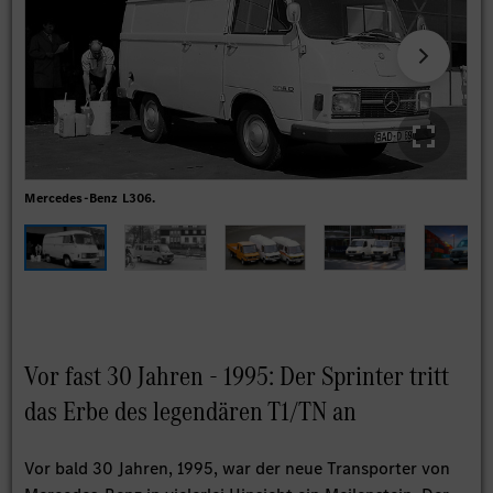
Mercedes-Benz L306.
Mer
Vor fast 30 Jahren - 1995: Der Sprinter tritt
das Erbe des legendären T1/TN an
Vor bald 30 Jahren, 1995, war der neue Transporter von