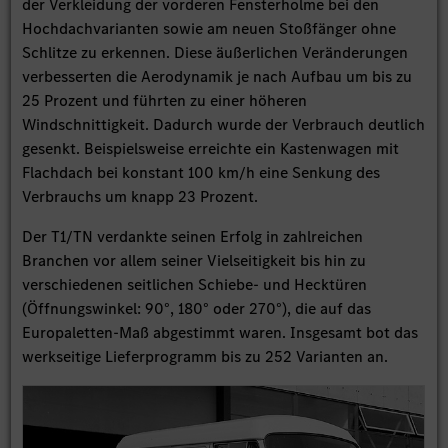
der Verkleidung der vorderen Fensterholme bei den
Hochdachvarianten sowie am neuen Stoßfänger ohne
Schlitze zu erkennen. Diese äußerlichen Veränderungen
verbesserten die Aerodynamik je nach Aufbau um bis zu
25 Prozent und führten zu einer höheren
Windschnittigkeit. Dadurch wurde der Verbrauch deutlich
gesenkt. Beispielsweise erreichte ein Kastenwagen mit
Flachdach bei konstant 100 km/h eine Senkung des
Verbrauchs um knapp 23 Prozent.
Der T1/TN verdankte seinen Erfolg in zahlreichen
Branchen vor allem seiner Vielseitigkeit bis hin zu
verschiedenen seitlichen Schiebe- und Hecktüren
(Öffnungswinkel: 90°, 180° oder 270°), die auf das
Europaletten-Maß abgestimmt waren. Insgesamt bot das
werkseitige Lieferprogramm bis zu 252 Varianten an.