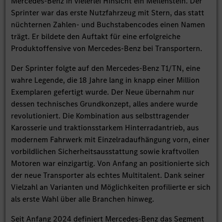
Mercedes-Benz in vielerlei Hinsicht ein Meilenstein. Der
Sprinter war das erste Nutzfahrzeug mit Stern, das statt
nüchternen Zahlen- und Buchstabencodes einen Namen
trägt. Er bildete den Auftakt für eine erfolgreiche
Produktoffensive von Mercedes-Benz bei Transportern.
Der Sprinter folgte auf den Mercedes-Benz T1/TN, eine
wahre Legende, die 18 Jahre lang in knapp einer Million
Exemplaren gefertigt wurde. Der Neue übernahm nur
dessen technisches Grundkonzept, alles andere wurde
revolutioniert. Die Kombination aus selbsttragender
Karosserie und traktionsstarkem Hinterradantrieb, aus
modernem Fahrwerk mit Einzelradaufhängung vorn, einer
vorbildlichen Sicherheitsausstattung sowie kraftvollen
Motoren war einzigartig. Von Anfang an positionierte sich
der neue Transporter als echtes Multitalent. Dank seiner
Vielzahl an Varianten und Möglichkeiten profilierte er sich
als erste Wahl über alle Branchen hinweg.
Seit Anfang 2024 definiert Mercedes-Benz das Segment