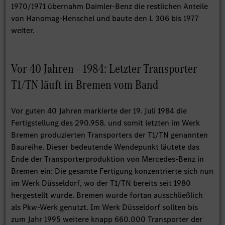
1970/1971 übernahm Daimler-Benz die restlichen Anteile
von Hanomag-Henschel und baute den L 306 bis 1977
weiter.
Vor 40 Jahren - 1984: Letzter Transporter
T1/TN läuft in Bremen vom Band
Vor guten 40 Jahren markierte der 19. Juli 1984 die
Fertigstellung des 290.958. und somit letzten im Werk
Bremen produzierten Transporters der T1/TN genannten
Baureihe. Dieser bedeutende Wendepunkt läutete das
Ende der Transporterproduktion von Mercedes-Benz in
Bremen ein: Die gesamte Fertigung konzentrierte sich nun
im Werk Düsseldorf, wo der T1/TN bereits seit 1980
hergestellt wurde. Bremen wurde fortan ausschließlich
als Pkw-Werk genutzt. Im Werk Düsseldorf sollten bis
zum Jahr 1995 weitere knapp 660.000 Transporter der