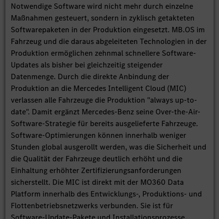
Notwendige Software wird nicht mehr durch einzelne
Maßnahmen gesteuert, sondern in zyklisch getakteten
Softwarepaketen in der Produktion eingesetzt. MB.OS im
Fahrzeug und die daraus abgeleiteten Technologien in der
Produktion ermöglichen zehnmal schnellere Software-
Updates als bisher bei gleichzeitig steigender
Datenmenge. Durch die direkte Anbindung der
Produktion an die Mercedes Intelligent Cloud (MIC)
verlassen alle Fahrzeuge die Produktion "always up-to-
date". Damit ergänzt Mercedes-Benz seine Over-the-Air-
Software-Strategie für bereits ausgelieferte Fahrzeuge.
Software-Optimierungen können innerhalb weniger
Stunden global ausgerollt werden, was die Sicherheit und
die Qualität der Fahrzeuge deutlich erhöht und die
Einhaltung erhöhter Zertifizierungsanforderungen
sicherstellt. Die MIC ist direkt mit der MO360 Data
Platform innerhalb des Entwicklungs-, Produktions- und
Flottenbetriebsnetzwerks verbunden. Sie ist für
Software-Update-Pakete und Installationsprozesse