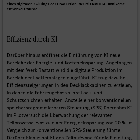
eines digitalen Zwillings der Produktion, der mit NVIDIA Omniverse
entwickelt wurde.
Effizienz durch KI
Darüber hinaus eröffnet die Einführung von KI neue
Bereiche der Energie- und Kosteneinsparung. Angefangen
mit dem Werk Rastatt wird die digitale Produktion im
Bereich der Lackieranlagen eingeführt. KI trug dazu bei,
Effizienzsteigerungen in den Decklackkabinen zu erzielen,
in denen die Fahrzeugchassis ihre Lack- und
Schutzschichten erhalten. Anstelle einer konventionellen
speicherprogrammierbaren Steuerung (SPS) übernahm KI
im Pilotversuch die Überwachung der relevanten
Teilprozesse, was zu einer Energieeinsparung von 20 % im
Vergleich zur konventionellen SPS-Steuerung führte.
Darüber hinaus hat KI den Zeitaufwand für die Einleitung