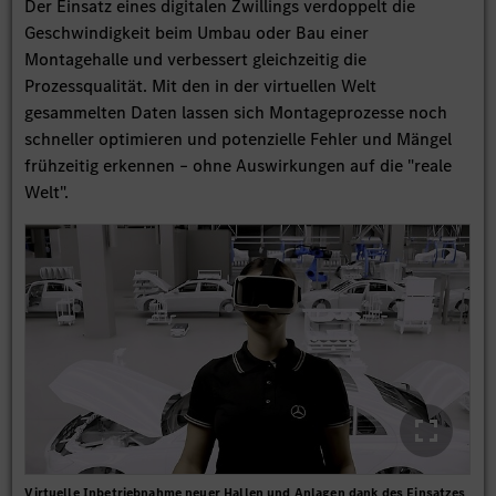
Der Einsatz eines digitalen Zwillings verdoppelt die
Geschwindigkeit beim Umbau oder Bau einer
Montagehalle und verbessert gleichzeitig die
Prozessqualität. Mit den in der virtuellen Welt
gesammelten Daten lassen sich Montageprozesse noch
schneller optimieren und potenzielle Fehler und Mängel
frühzeitig erkennen – ohne Auswirkungen auf die "reale
Welt".
Virtuelle Inbetriebnahme neuer Hallen und Anlagen dank des Einsatzes