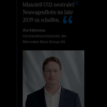
[
1
]
bilanziell CO2-neutrale1
Neuwagenflotte im Jahr
2039 zu schaffen.
Ola Källenius
Vorstandsvorsitzender der
Mercedes-Benz Group AG