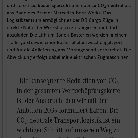
und liefert sie bedarfsgerecht und ebenso CO₂-neutral bis
ans Band des Bremer Mercedes-Benz Werks. Das
Logistikzentrum ermöglicht es der DB Cargo Züge in
direkte Nähe der Werkshallen zu rangieren und dort
abzuladen Die Lithium-Ionen-Batterien werden in einem
Traileryard sowie einer Batteriehalle zwischengelagert
und für die Anlieferung ans Montageband vorbereitet. Die
Abwicklung erfolgt dabei mit elektrischen Zugmaschinen.
„Die konsequente Reduktion von CO₂
in der gesamten Wertschöpfungskette
ist der Anspruch, den wir mit der
Ambition 2039 formuliert haben. Die
CO₂-neutrale Transportlogistik ist ein
wichtiger Schritt auf unserem Weg zu