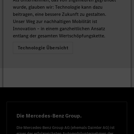
wurde, glauben wir: Technologie kann dazu
beitragen, eine bessere Zukunft zu gestalten.
Unser Weg zur nachhaltigen Mobilität ist
Innovation – in einem ganzheitlichen Ansatz
entlang der gesamten Wertschöpfungskette.
Technologie Übersicht
Die Mercedes-Benz Group.
Die
Mercedes-Benz Group AG
(ehemals
Daimler AG
) ist
eines der erfolgreichsten Automobilunternehmen der