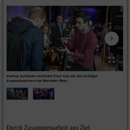
Startup Autobahn verbindet Start-Ups mit den richtigen
STA
Ansprechpartnern bei Mercedes-Benz.
sic
Durch Zusammenarbeit ans Ziel