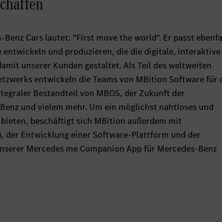
schaffen
enz Cars lautet: "First move the world". Er passt ebenfa
 entwickeln und produzieren, die die digitale, interaktive
amit unserer Kunden gestaltet. Als Teil des weltweiten
tzwerks entwickeln die Teams von MBition Software für 
ntegraler Bestandteil von MBOS, der Zukunft der
Benz und vielem mehr. Um ein möglichst nahtloses und
u bieten, beschäftigt sich MBition außerdem mit
, der Entwicklung einer Software-Plattform und der
 unserer Mercedes me Companion App für Mercedes-Benz