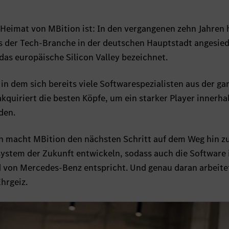
die Heimat von MBition ist: In den vergangenen zehn Jahren
 der Tech-Branche in der deutschen Hauptstadt angesied
 das europäische Silicon Valley bezeichnet.
in dem sich bereits viele Softwarespezialisten aus der ga
quiriert die besten Köpfe, um ein starker Player innerha
den.
lin macht MBition den nächsten Schritt auf dem Weg hin zu
system der Zukunft entwickeln, sodass auch die Software 
von Mercedes-Benz entspricht. Und genau daran arbeite
hrgeiz.