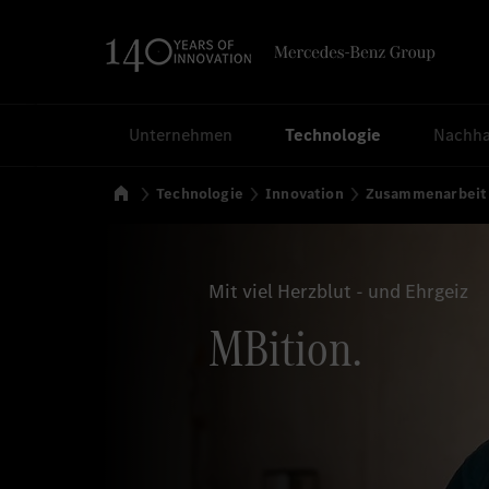
Suchen
Unternehmen
Technologie
Nachhal
Startseite
Technologie
Innovation
Zusammenarbeit
Mit viel Herzblut - und Ehrgeiz
MBition.