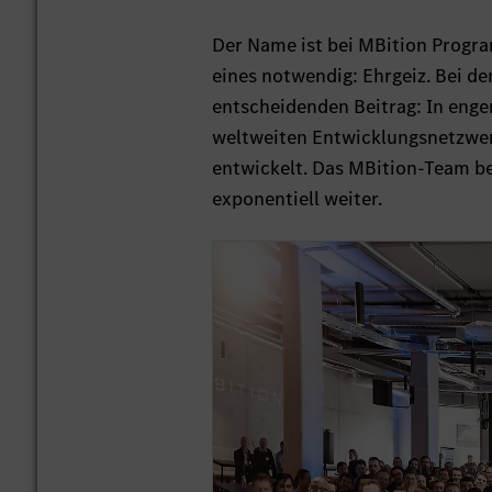
Der Name ist bei MBition Program
eines notwendig: Ehrgeiz. Bei de
entscheidenden Beitrag: In enge
weltweiten Entwicklungsnetzwer
entwickelt. Das MBition-Team b
exponentiell weiter.