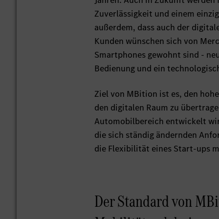
Jahren: Auch in Zukunft werden 
Zuverlässigkeit und einem einzi
außerdem, dass auch der digitale
Kunden wünschen sich von Merce
Smartphones gewohnt sind - neu
Bedienung und ein technologisch
Ziel von MBition ist es, den ho
den digitalen Raum zu übertragen
Automobilbereich entwickelt wir
die sich ständig ändernden Anfo
die Flexibilität eines Start-ups
Der Standard von MBit