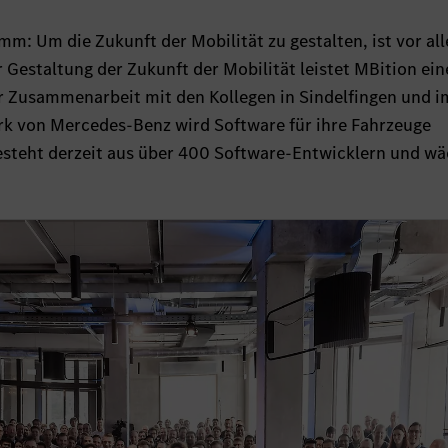
m: Um die Zukunft der Mobilität zu gestalten, ist vor al
r Gestaltung der Zukunft der Mobilität leistet MBition ei
r Zusammenarbeit mit den Kollegen in Sindelfingen und i
k von Mercedes-Benz wird Software für ihre Fahrzeuge
esteht derzeit aus über 400 Software-Entwicklern und wä