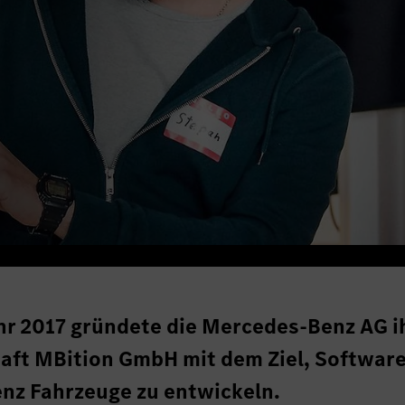
hr 2017 gründete die Mercedes-Benz AG i
aft MBition GmbH mit dem Ziel, Software
nz Fahrzeuge zu entwickeln.