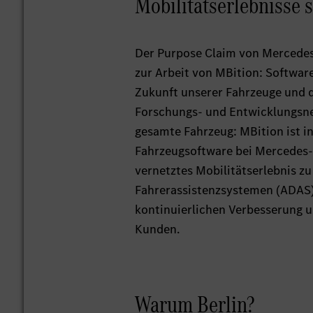
Mobilitätserlebnisse 
Der Purpose Claim von Mercedes-B
zur Arbeit von MBition: Software
Zukunft unserer Fahrzeuge und d
Forschungs- und Entwicklungsne
gesamte Fahrzeug: MBition ist i
Fahrzeugsoftware bei Mercedes-
vernetztes Mobilitätserlebnis z
Fahrerassistenzsystemen (ADAS)
kontinuierlichen Verbesserung
Kunden.
Warum Berlin?