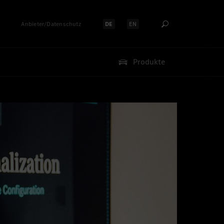
Anbieter/Datenschutz
DE
EN
Sprache auswählen:
Sprache auswählen:
Produkte