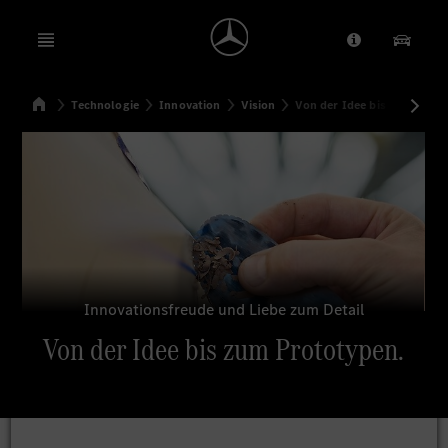
Open menu
Anbieter/Dat
Unsere
Startseite
Technologie
Innovation
Vision
Von der Idee bis zum Proto
Suchen
Innovationsfreude und Liebe zum Detail
Von der Idee bis zum Prototypen.