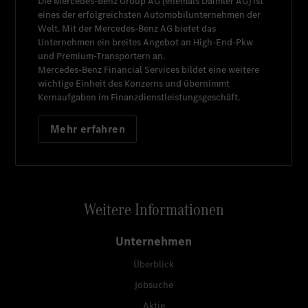
Die
Mercedes-Benz Group AG
(ehemals
Daimler AG
) ist
eines der erfolgreichsten Automobilunternehmen der
Welt. Mit der
Mercedes-Benz AG
bietet das
Unternehmen ein breites Angebot an High-End-Pkw
und Premium-Transportern an.
Mercedes-Benz Financial Services
bildet eine weitere
wichtige Einheit des Konzerns und übernimmt
Kernaufgaben im Finanzdienstleistungsgeschäft.
Mehr erfahren
Weitere Informationen
Unternehmen
Überblick
Jobsuche
Aktie