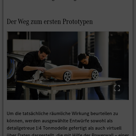
Der Weg zum ersten Prototypen
Um die tatsächliche räumliche Wirkung beurteilen zu
können, werden ausgewählte Entwürfe sowohl als
detailgetreue 1:4 Tonmodelle gefertigt als auch virtuell
über Daten dargestellt, die mit Hilfe der Powerwall – einer