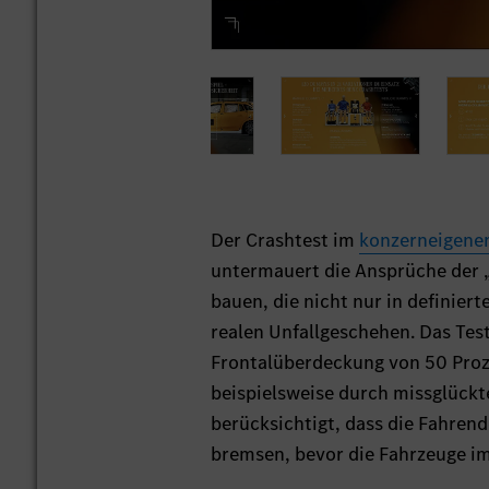
Der Crashtest im
konzerneigenen
untermauert die Ansprüche der „
bauen, die nicht nur in definie
realen Unfallgeschehen. Das Tes
Frontalüberdeckung von 50 Proze
beispielsweise durch missglück
berücksichtigt, dass die Fahren
bremsen, bevor die Fahrzeuge i