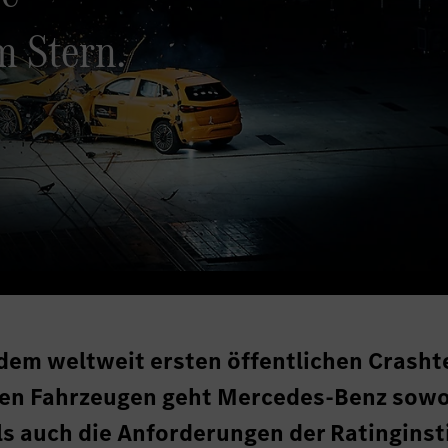
m Stern.
dem weltweit ersten öffentlichen Crasht
chen Fahrzeugen geht Mercedes-Benz sow
als auch die Anforderungen der Ratinginst