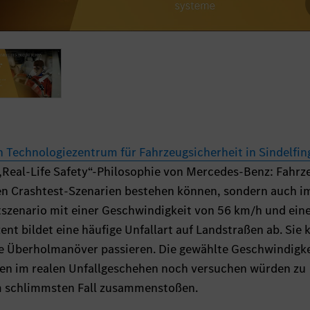
 Technologiezentrum für Fahrzeugsicherheit in Sindelfin
Real-Life Safety“-Philosophie von Mercedes-Benz: Fahrz
rten Crashtest-Szenarien bestehen können, sondern auch i
tszenario mit einer Geschwindigkeit von 56 km/h und ein
nt bildet eine häufige Unfallart auf Landstraßen ab. Sie 
te Überholmanöver passieren. Die gewählte Geschwindigke
den im realen Unfallgeschehen noch versuchen würden zu
m schlimmsten Fall zusammenstoßen.