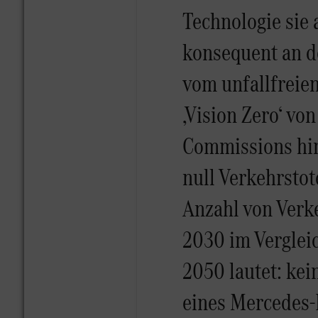
Technologie sie 
konsequent an d
vom unfallfreien
‚Vision Zero‘ v
Commissions hin
null Verkehrstot
Anzahl von Verk
2030 im Vergleic
2050 lautet: kei
eines Mercedes-