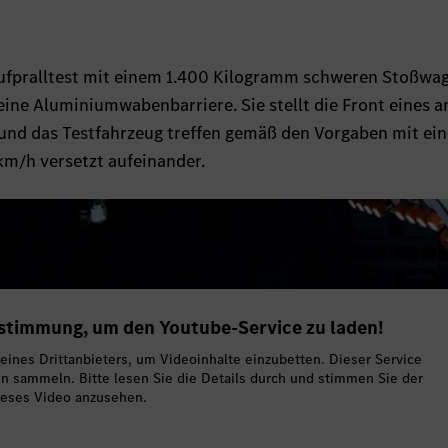
aufpralltest mit einem 1.400 Kilogramm schweren Stoßwa
eine Aluminiumwabenbarriere. Sie stellt die Front eines 
und das Testfahrzeug treffen gemäß den Vorgaben mit ein
km/h versetzt aufeinander.
ustimmung, um den Youtube-Service zu laden!
ines Drittanbieters, um Videoinhalte einzubetten. Dieser Service
en sammeln. Bitte lesen Sie die Details durch und stimmen Sie der
ieses Video anzusehen.