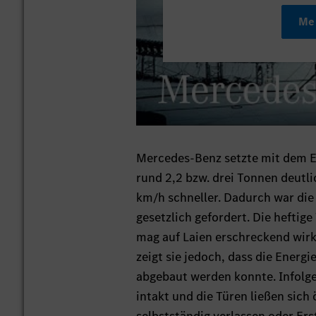
Me
Mercedes-Benz setzte mit dem E
rund 2,2 bzw. drei Tonnen deutl
km/h schneller. Dadurch war die
gesetzlich gefordert. Die heft
mag auf Laien erschreckend wir
zeigt sie jedoch, dass die Energ
abgebaut werden konnte. Infolge
intakt und die Türen ließen sich