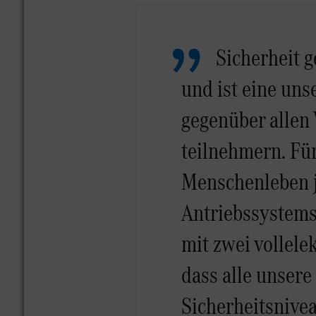
Sicherheit 
und ist eine uns
gegenüber allen
teilnehmern. Für
Menschenleben j
Antriebssystems.
mit zwei vollele
dass alle unsere
Sicherheitsnivea