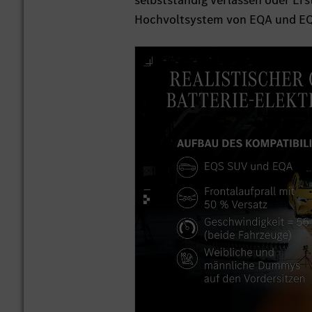
selbstständig verlassen oder Er
Hochvoltsystem von EQA und EQS