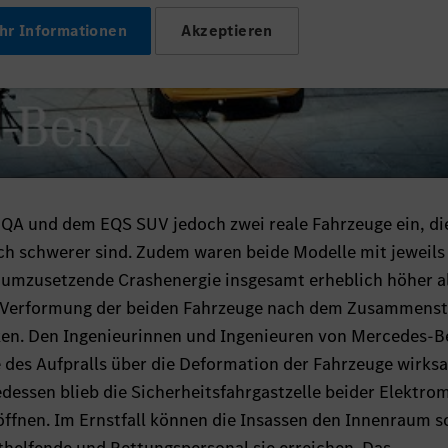
hr Informationen
Akzeptieren
QA und dem EQS SUV jedoch zwei reale Fahrzeuge ein, di
ich schwerer sind. Zudem waren beide Modelle mit jeweils
 umzusetzende Crashenergie insgesamt erheblich höher a
ige Verformung der beiden Fahrzeuge nach dem Zusammens
ken. Den Ingenieurinnen und Ingenieuren von Mercedes-B
ie des Aufpralls über die Deformation der Fahrzeuge wirks
dessen blieb die Sicherheitsfahrgastzelle beider Elektro
 öffnen. Im Ernstfall können die Insassen den Innenraum s