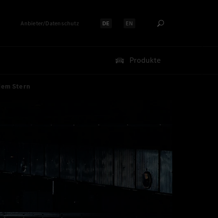
Anbieter/Datenschutz
DE
EN
Sprache auswählen:
Sprache auswählen:
Produkte
 dem Stern