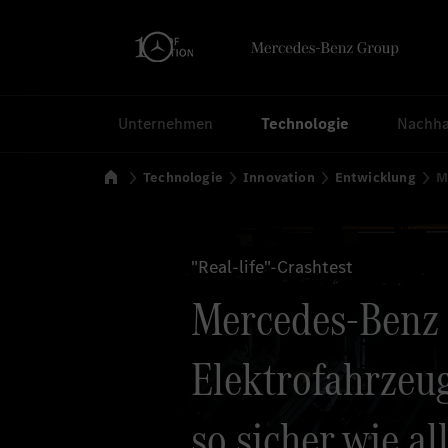
Suchen
Unternehmen
Technologie
Nachhal
Startseite
Technologie
Innovation
Entwicklung
M
"Real-life"-Crashtest
Mercedes-Benz
Elektrofahrzeu
so sicher wie al