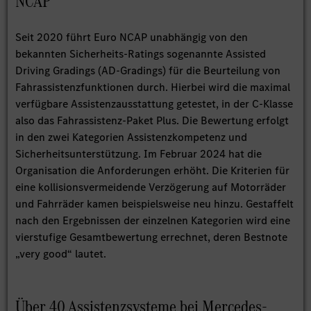
NCAP
Seit 2020 führt Euro NCAP unabhängig von den
bekannten Sicherheits-Ratings sogenannte Assisted
Driving Gradings (AD-Gradings) für die Beurteilung von
Fahrassistenzfunktionen durch. Hierbei wird die maximal
verfügbare Assistenzausstattung getestet, in der C-Klasse
also das Fahrassistenz-Paket Plus. Die Bewertung erfolgt
in den zwei Kategorien Assistenzkompetenz und
Sicherheitsunterstützung. Im Februar 2024 hat die
Organisation die Anforderungen erhöht. Die Kriterien für
eine kollisionsvermeidende Verzögerung auf Motorräder
und Fahrräder kamen beispielsweise neu hinzu. Gestaffelt
nach den Ergebnissen der einzelnen Kategorien wird eine
vierstufige Gesamtbewertung errechnet, deren Bestnote
„very good“ lautet.
Über 40 Assistenzsysteme bei Mercedes-