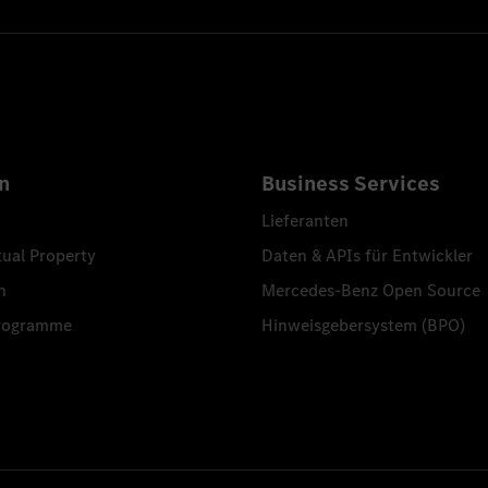
n
Business Services
Lieferanten
tual Property
Daten & APIs für Entwickler
n
Mercedes-Benz Open Source
programme
Hinweisgebersystem (BPO)