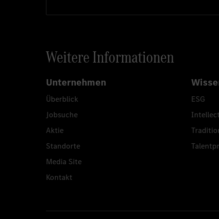
Weitere Informationen
Unternehmen
Wisse
Überblick
ESG
Jobsuche
Intellec
Aktie
Traditio
Standorte
Talent
Media Site
Kontakt