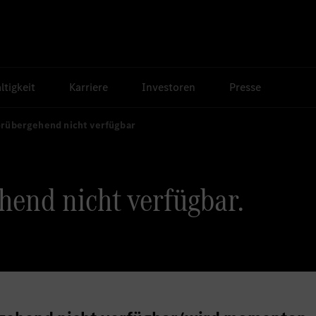
tigkeit
Karriere
Investoren
Presse
orübergehend nicht verfügbar
hend nicht verfügbar.