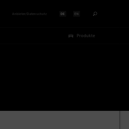
Anbieter/Datenschutz
DE
EN
Sprache auswählen:
Sprache auswählen:
Produkte