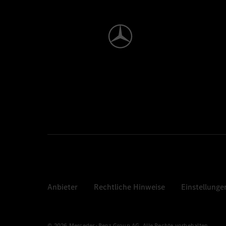
Anbieter
Rechtliche Hinweise
Einstellunge
© 2026 Mercedes-Benz Group AG. Alle Rechte vorbehalten.