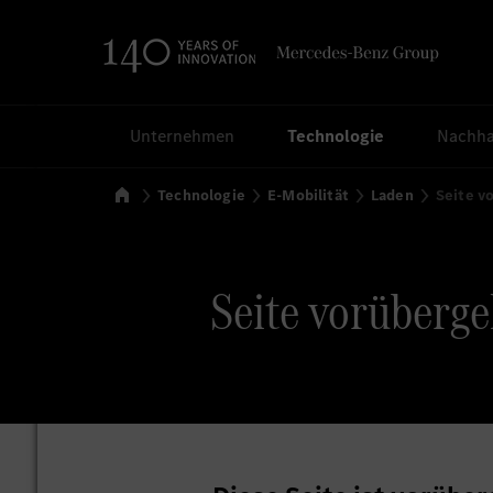
Suchen
Unternehmen
Technologie
Nachhal
Startseite
Technologie
E-Mobilität
Laden
Seite v
Seite vorüberge