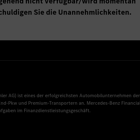
ergehend nicht verfügbar/wird momentan
schuldigen Sie die Unannehmlichkeiten.
mler AG
) ist eines der erfolgreichsten Automobilunternehmen der
-End-Pkw und Premium-Transportern an.
Mercedes-Benz Financial
fgaben im Finanzdienstleistungsgeschäft.