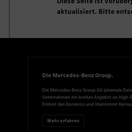
Diese Seite ist vorüb
aktualisiert. Bitte ent
Die Mercedes-Benz Group.
Die
Mercedes-Benz Group AG
(ehemals
Dai
Unternehmen ein breites Angebot an High
Einheit des Konzerns und übernimmt Kernau
Mehr erfahren