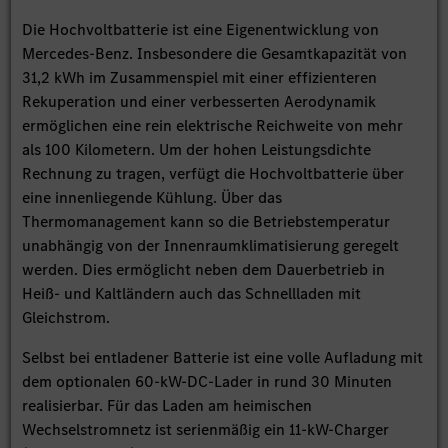
Die Hochvoltbatterie ist eine Eigenentwicklung von
Mercedes-Benz. Insbesondere die Gesamtkapazität von
31,2 kWh im Zusammenspiel mit einer effizienteren
Rekuperation und einer verbesserten Aerodynamik
ermöglichen eine rein elektrische Reichweite von mehr
als 100 Kilometern. Um der hohen Leistungsdichte
Rechnung zu tragen, verfügt die Hochvoltbatterie über
eine innenliegende Kühlung. Über das
Thermomanagement kann so die Betriebstemperatur
unabhängig von der Innenraumklimatisierung geregelt
werden. Dies ermöglicht neben dem Dauerbetrieb in
Heiß- und Kaltländern auch das Schnellladen mit
Gleichstrom.
Selbst bei entladener Batterie ist eine volle Aufladung mit
dem optionalen 60-kW-DC-Lader in rund 30 Minuten
realisierbar. Für das Laden am heimischen
Wechselstromnetz ist serienmäßig ein 11-kW-Charger