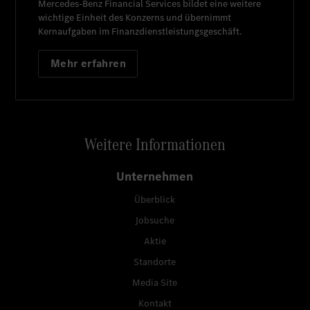
Mercedes-Benz Financial Services
bildet eine weitere
wichtige Einheit des Konzerns und übernimmt
Kernaufgaben im Finanzdienstleistungsgeschäft.
Mehr erfahren
Weitere Informationen
Unternehmen
Überblick
Jobsuche
Aktie
Standorte
Media Site
Kontakt