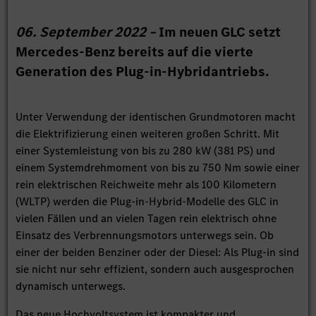
06. September 2022 –
Im neuen GLC setzt
Mercedes-Benz bereits auf die vierte
Generation des Plug-in-Hybridantriebs.
Unter Verwendung der identischen Grundmotoren macht
die Elektrifizierung einen weiteren großen Schritt. Mit
einer Systemleistung von bis zu 280 kW (381 PS) und
einem Systemdrehmoment von bis zu 750 Nm sowie einer
rein elektrischen Reichweite mehr als 100 Kilometern
(WLTP) werden die Plug-in-Hybrid-Modelle des GLC in
vielen Fällen und an vielen Tagen rein elektrisch ohne
Einsatz des Verbrennungsmotors unterwegs sein. Ob
einer der beiden Benziner oder der Diesel: Als Plug-in sind
sie nicht nur sehr effizient, sondern auch ausgesprochen
dynamisch unterwegs.
Das neue Hochvoltsystem ist kompakter und